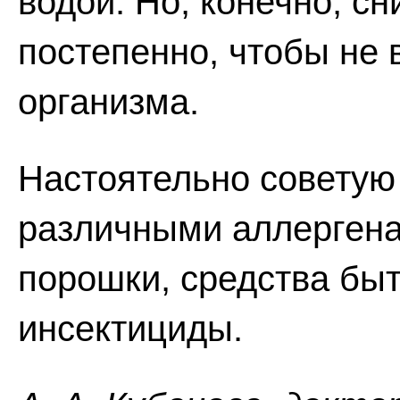
водой. Но, конечно, с
постепенно, чтобы не
организма.
Настоятельно советую 
различными аллергена
порошки, средства бы
инсектициды.