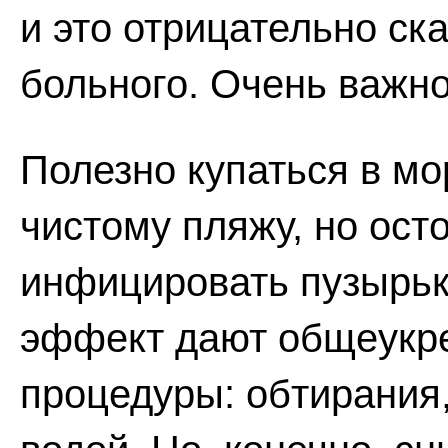
и это отрицательно ск
больного. Очень важно
Полезно купаться в мо
чистому пляжу, но ост
инфицировать пузырьк
эффект дают общеукр
процедуры: обтирания