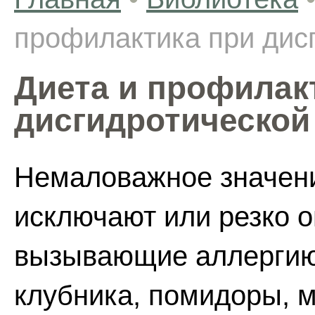
профилактика при дис
Диета и профилак
дисгидротической
Немаловажное значени
исключают или резко о
вызывающие аллергию.
клубника, помидоры, м