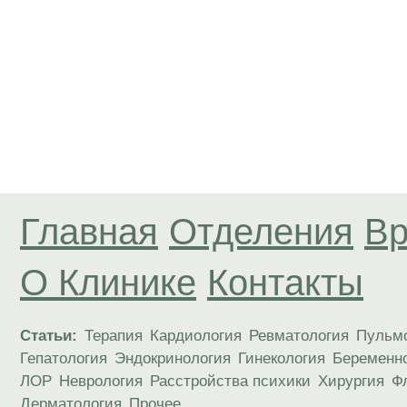
Главная
Отделения
Вр
О Клинике
Контакты
Статьи:
Терапия
Кардиология
Ревматология
Пульм
Гепатология
Эндокринология
Гинекология
Беременн
ЛОР
Неврология
Расстройства психики
Хирургия
Ф
Дерматология
Прочее