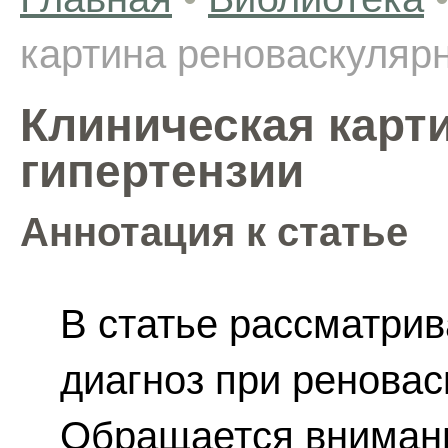
картина реноваскуляр
Клиническая карт
гипертензии
Аннотация к статье
В статье рассматрив
диагноз при реновас
Обращается внимани