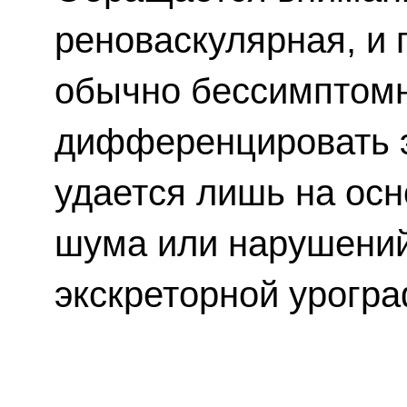
реноваскулярная, и 
обычно бессимптомн
дифференцировать 
удается лишь на ос
шума или нарушений
экскреторной урогра