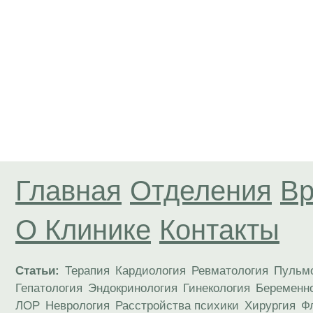
Главная
Отделения
Вр
О Клинике
Контакты
Статьи:
Терапия
Кардиология
Ревматология
Пульм
Гепатология
Эндокринология
Гинекология
Беременн
ЛОР
Неврология
Расстройства психики
Хирургия
Ф