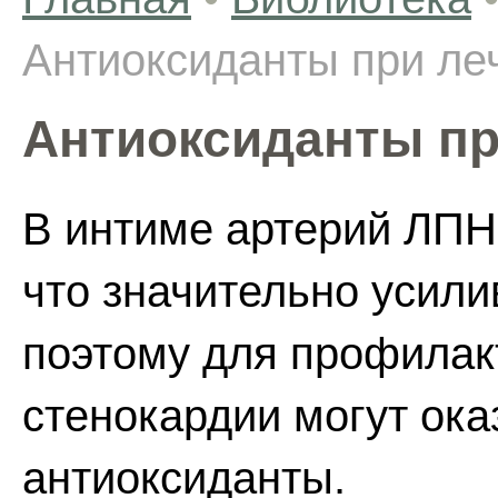
Антиоксиданты при ле
Антиоксиданты пр
В интиме артерий ЛПН
что значительно усили
поэтому для профилак
стенокардии могут ока
антиоксиданты.