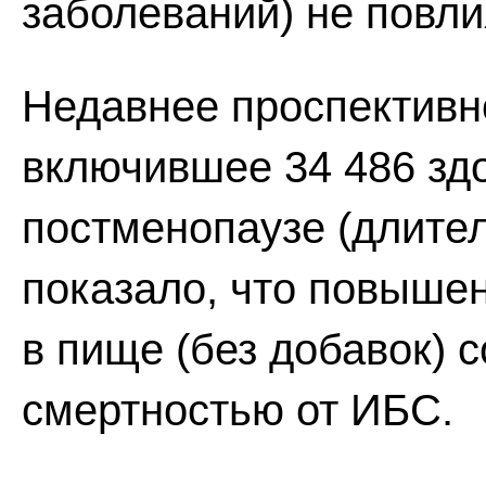
заболеваний) не повли
Недавнее проспективн
включившее 34 486 зд
постменопаузе (длител
показало, что повыше
в пище (без добавок) 
смертностью от ИБС.