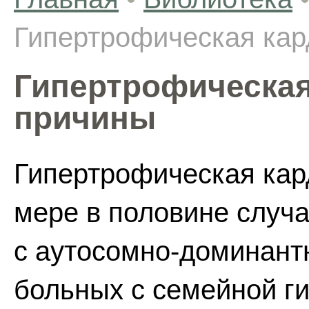
Гипертрофическая кар
Гипертрофическая
причины
Гипертрофическая кар
мере в половине случ
с аутосомно-доминант
больных с семейной г