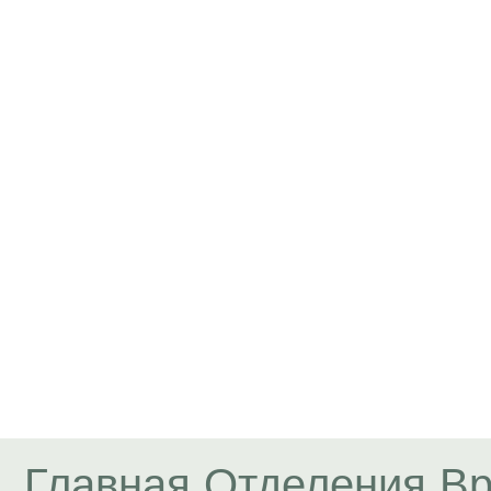
Главная
Отделения
Вр