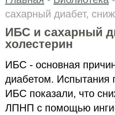
сахарный диабет, сниж
ИБС и сахарный д
холестерин
ИБС - основная причи
диабетом. Испытания 
ИБС показали, что сн
ЛПНП с помощью инги