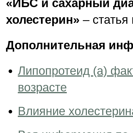
«ИБС и сахарный диа
холестерин»
– статья
Дополнительная инф
Липопротеид (a) фа
возрасте
Влияние холестерин