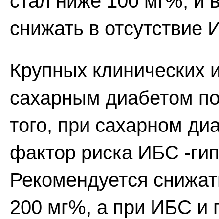
стал ниже 100 мг%, и в
снижать в отсутствие 
Крупных клинических 
сахарным диабетом по
того, при сахарном ди
фактор риска ИБС -ги
Рекомендуется снижат
200 мг%, а при ИБС и 