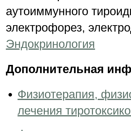
аутоиммунного тироиди
электрофорез, электро
Эндокринология
Дополнительная инф
Физиотерапия, физи
лечения тиротоксико