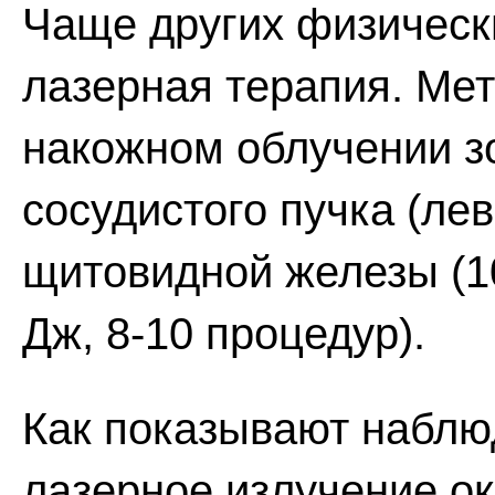
Чаще других физическ
лазерная терапия. Мет
накожном облучении з
сосудистого пучка (ле
щитовидной железы (1
Дж, 8-10 процедур).
Как показывают наблю
лазерное излучение о