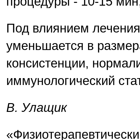
процедуры - 10-15 мин,
Под влиянием лечения
уменьшается в размера
консистенции, нормал
иммунологический ста
В. Улащик
«Физиотерапевтически