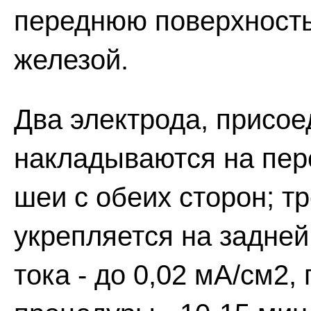
переднюю поверхност
железой.
Два электрода, присое
накладываются на пер
шеи с обеих сторон; тр
укрепляется на задней
тока - до 0,02 мА/см2