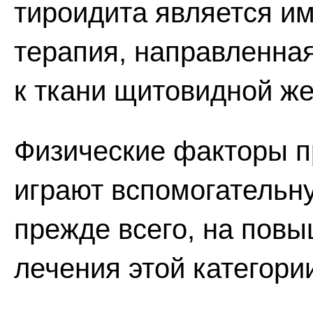
тироидита является 
терапия, направленная
к ткани щитовидной ж
Физические факторы п
играют вспомогательн
прежде всего, на пов
лечения этой категори