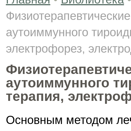
Физиотерапевтические
аутоиммунного тироиди
электрофорез, электро
Физиотерапевтиче
аутоиммунного ти
терапия, электроф
Основным методом ле