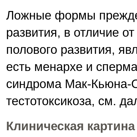
Ложные формы прежде
развития, в отличие о
полового развития, я
есть менархе и сперма
синдрома Мак-Кьюна-О
тестотоксикоза, см. да
Клиническая картина