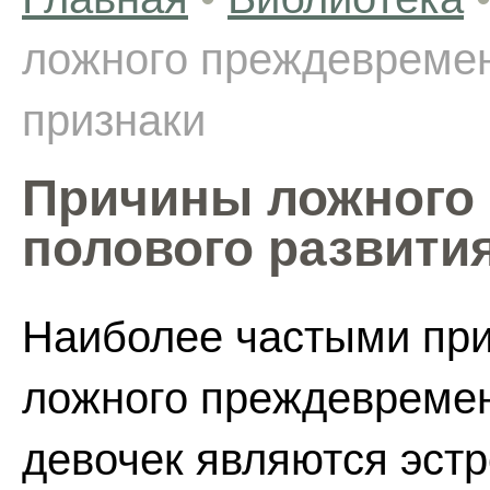
ложного преждевремен
признаки
Причины ложного
полового развития
Наиболее частыми при
ложного преждевремен
девочек являются эст