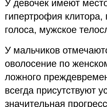
У девочек имеют место
гипертрофия клитора,
голоса, мужское телос
У мальчиков отмечают
оволосение по женско
ложного преждевремен
всегда присутствуют у
значительная прогресс