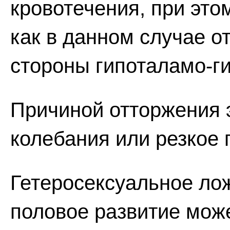
кровотечения, при это
как в данном случае от
стороны гипоталамо-г
Причиной отторжения 
колебания или резкое 
Гетеросексуальное л
половое развитие може