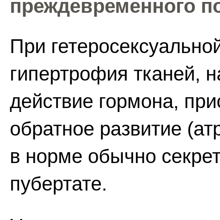
преждевременного п
При гетеросексуально
гипертрофия тканей, 
действие гормона, при
обратное развитие (ат
в норме обычно секре
пубертате.