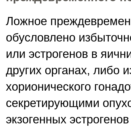
Ложное преждевремен
обусловлено избыточн
или эстрогенов в яичн
других органах, либо 
хорионического гонадо
секретирующими опух
экзогенных эстрогенов