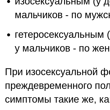
изосексуальным (у де
мальчиков - по мужс
гетеросексуальным (
у мальчиков - по жен
При изосексуальной ф
преждевременного пол
симптомы такие же, ка