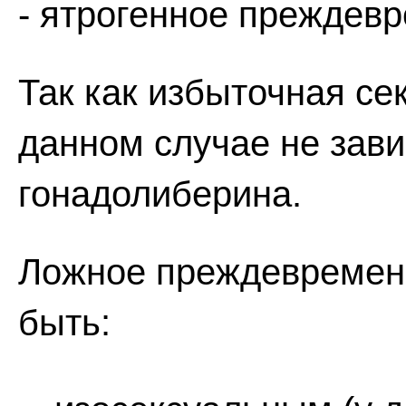
- ятрогенное преждевр
Так как избыточная се
данном случае не зави
гонадолиберина.
Ложное преждевременн
быть: