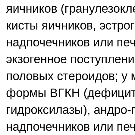
яичников (гранулезокл
кисты яичников, эстр
надпочечников или печ
экзогенное поступлени
половых стероидов; у
формы ВГКН (дефицит 2
гидроксилазы), андро
надпочечников или печ