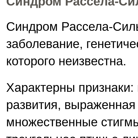
Синдром Рассела-Си
Синдром Рассела-Силь
заболевание, генетич
которого неизвестна.
Характерны признаки:
развития, выраженная 
множественные стигмы