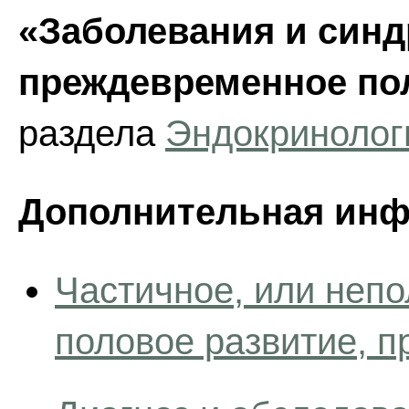
«Заболевания и син
преждевременное по
раздела
Эндокринолог
Дополнительная инф
Частичное, или неп
половое развитие, п