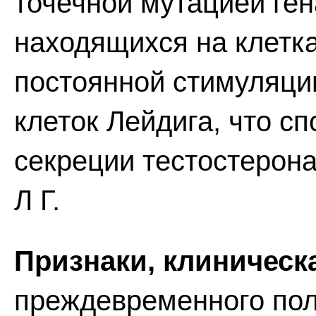
точечной мутацией ген
находящихся на клетка
постоянной стимуляци
клеток Лейдига, что с
секреции тестостерон
Л Г.
Признаки, клиническа
преждевременного пол