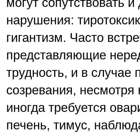
могут сопутствовать и
нарушения: тиротоксик
гигантизм. Часто встр
представляющие неред
трудность, и в случае 
созревания, несмотря 
иногда требуется ова
печень, тимус, наблю