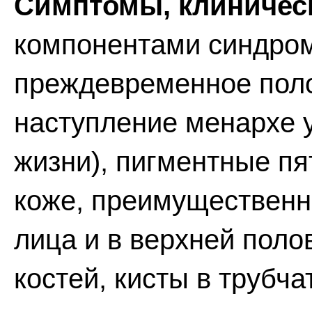
Симптомы, клиническ
компонентами синдром
преждевременное поло
наступление менархе 
жизни), пигментные пя
коже, преимущественно
лица и в верхней поло
костей, кисты в трубч