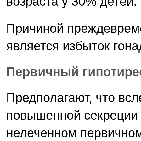
возраста у 30% детей.
Причиной преждевреме
является избыток гона
Первичный гипотире
Предполагают, что всл
повышенной секреции 
нелеченном первичном