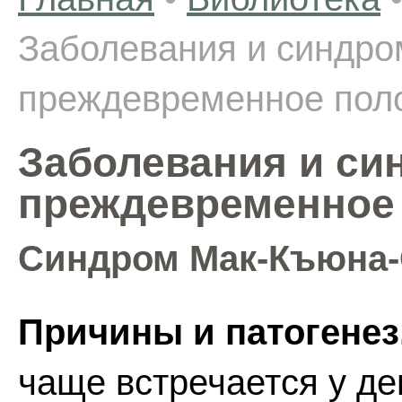
Заболевания и синдр
преждевременное поло
Заболевания и с
преждевременное 
Синдром Мак-Къюна-
Причины и патогенез
чаще встречается у д