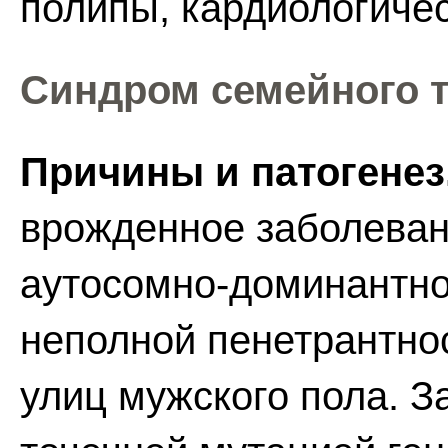
полипы, кардиологиче
Синдром семейного т
Причины и патогенез
врожденное заболеван
аутосомно-доминантно
неполной пенетрантно
улиц мужского пола. 