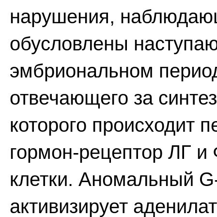
нарушения, наблюдаю
обусловлены наступа
эмбриональном период
отвечающего за синтез
которого происходит п
гормон-рецептор ЛГ и
клетки. Аномальный G
активизирует аденилат