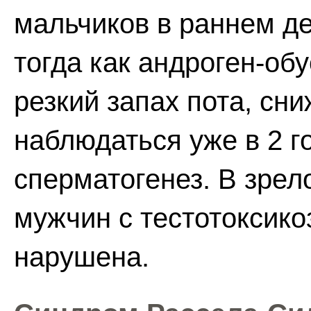
мальчиков в раннем дет
тогда как андроген-об
резкий запах пота, сн
наблюдаться уже в 2 г
сперматогенез. В зрел
мужчин с тестотоксик
нарушена.