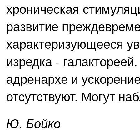
хроническая стимуляц
развитие преждевреме
характеризующееся ув
изредка - галакторее
адренархе и ускорение
отсутствуют. Могут на
Ю. Бойко