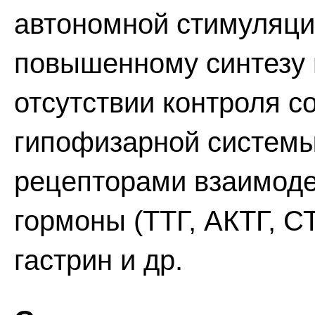
автономной стимуляци
повышенному синтезу 
отсутствии контроля с
гипофизарной системы
рецепторами взаимоде
гормоны (ТТГ, АКТГ, С
гастрин и др.