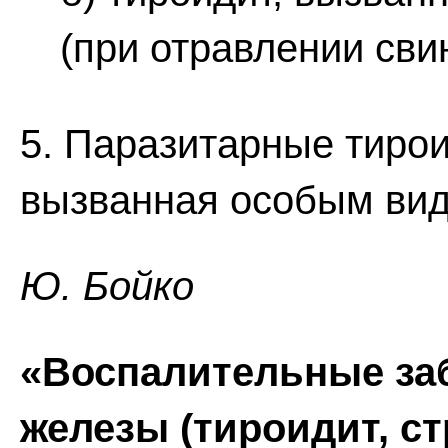
(при отравлении сви
5. Паразитарные тирои
вызванная особым вид
Ю. Бойко
«Воспалительные за
железы (тироидит, ст