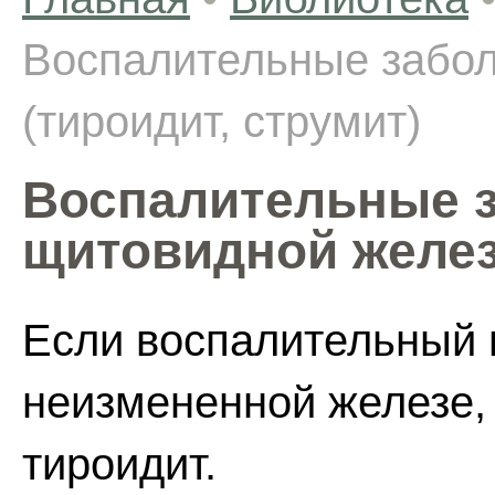
Воспалительные забо
(тироидит, струмит)
Воспалительные 
щитовидной желез
Если воспалительный 
неизмененной железе, 
тироидит.