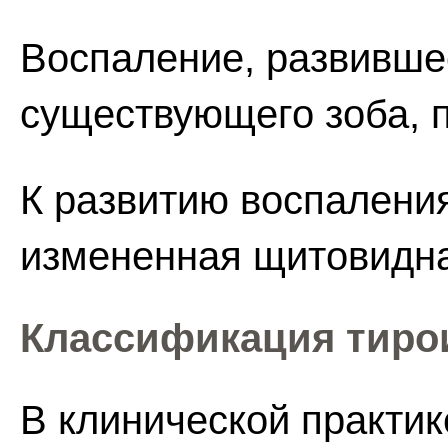
Воспаление, развивше
существующего зоба, 
К развитию воспалени
измененная щитовидна
Классификация тирои
В клинической практи