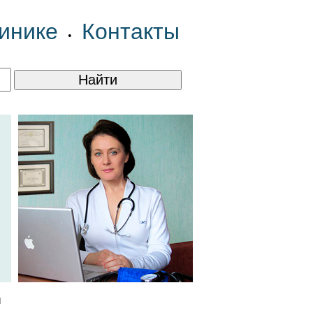
инике
Контакты
•
ы