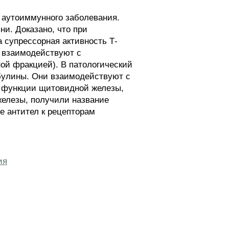
 аутоиммунного заболевания.
и. Доказано, что при
 супрессорная активность Т-
е взаимодействуют с
ой фракцией). В патологический
улины. Они взаимодействуют с
 функции щитовидной железы,
елезы, получили название
е антител к рецепторам
ия