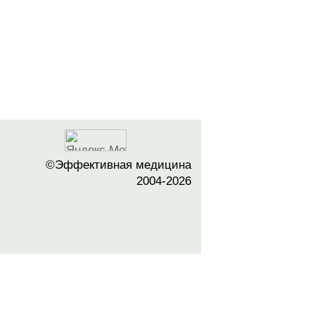
©Эффективная медицина
2004-2026
 офертой. Посетители сайта не должны
озможные негативные последствия,