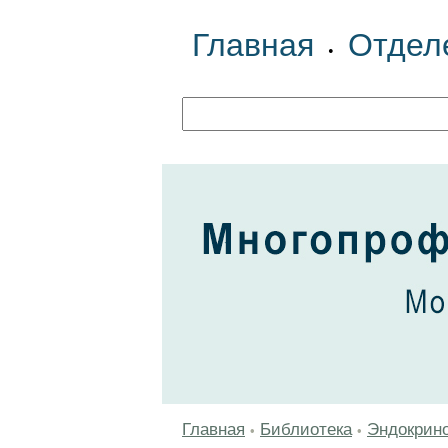
Главная
Отдел
•
Главная
Библиотека
Эндокрин
•
•