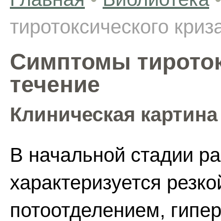
тиротоксического криз
Симптомы тироток
течение
Клиническая картина
В начальной стадии ра
характеризуется резк
потоотделением, гипер