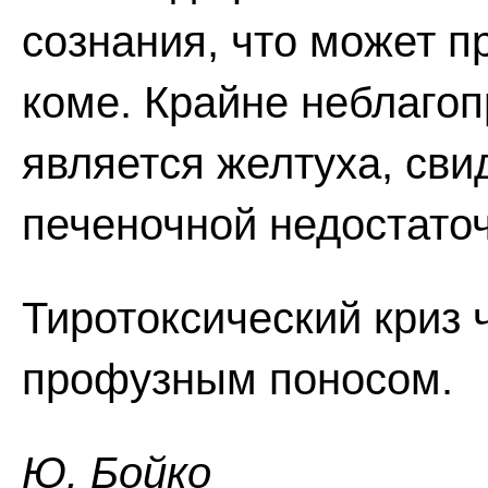
сознания, что может п
коме. Крайне неблаго
является желтуха, св
печеночной недостаточ
Тиротоксический криз 
профузным поносом.
Ю. Бойко