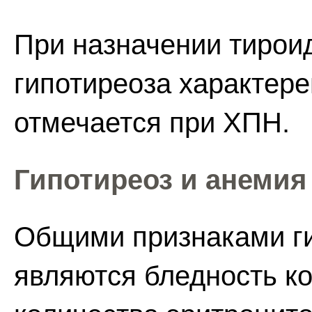
При назначении тирои
гипотиреоза характере
отмечается при ХПН.
Гипотиреоз и анемия
Общими признаками ги
являются бледность к