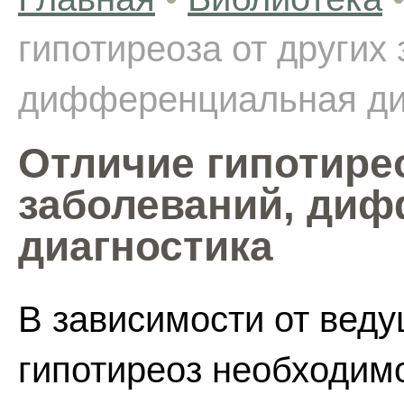
гипотиреоза от других
дифференциальная ди
Отличие гипотирео
заболеваний, ди
диагностика
В зависимости от вед
гипотиреоз необходим