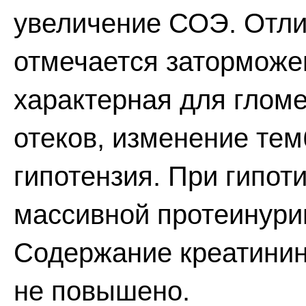
увеличение СОЭ. Отлич
отмечается заторможе
характерная для глом
отеков, изменение тем
гипотензия. При гипот
массивной протеинурии
Содержание креатинин
не повышено.