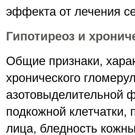
эффекта от лечения с
Гипотиреоз и хронич
Общие признаки, хара
хронического гломеру
азотовыделительной фу
подкожной клетчатки, 
лица, бледность кожны