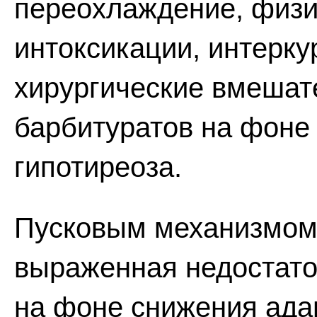
переохлаждение, физ
интоксикации, интерк
хирургические вмешате
барбитуратов на фоне
гипотиреоза.
Пусковым механизмом 
выраженная недостато
на фоне снижения ада