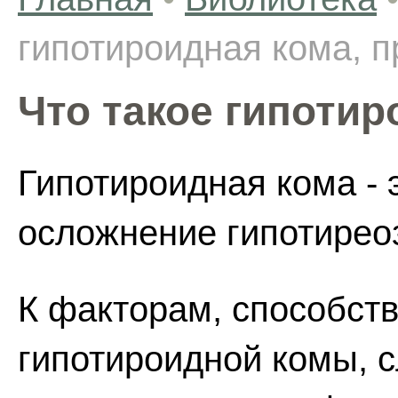
гипотироидная кома, 
Что такое гипоти
Гипотироидная кома - 
осложнение гипотирео
К факторам, способст
гипотироидной комы, с