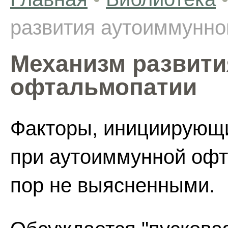
развития аутоиммунн
Механизм развити
офтальмопатии
Факторы, инициирующ
при аутоиммунной офт
пор не выясненными.