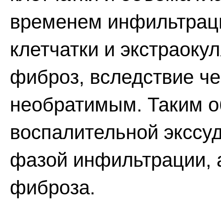
временем инфильтраци
клетчатки и экстраок
фиброз, вследствие че
необратимым. Таким о
воспалительной экссу
фазой инфильтрации, 
фиброза.