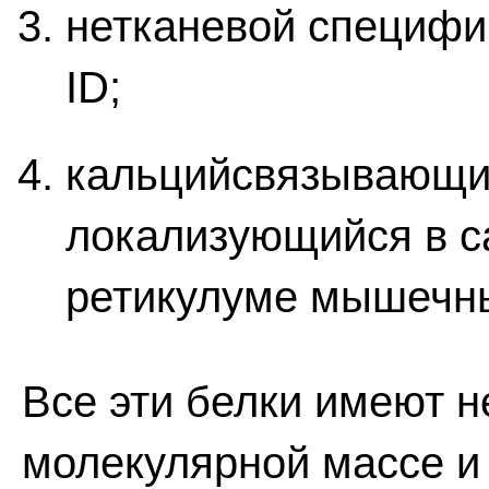
нетканевой специфи
ID;
кальцийсвязывающий
локализующийся в с
ретикулуме мышечны
Все эти белки имеют 
молекулярной массе и