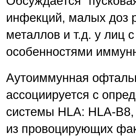
Обсуждается "пускова
инфекций, малых доз 
металлов и т.д. у лиц 
особенностями иммунн
Аутоиммунная офтальм
ассоциируется с опре
системы HLA: HLA-B8
из провоцирующих фак