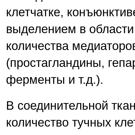
клетчатке, конъюнктив
выделением в области
количества медиаторо
(простагландины, гепа
ферменты и т.д.).
В соединительной тка
количество тучных кл