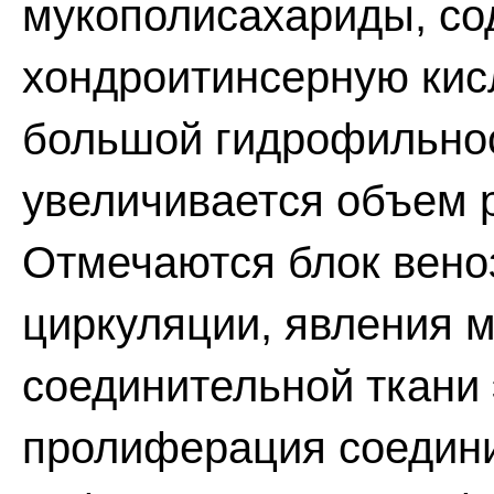
мукополисахариды, со
хондроитинсерную кис
большой гидрофильнос
увеличивается объем 
Отмечаются блок вено
циркуляции, явления м
соединительной ткани
пролиферация соедини