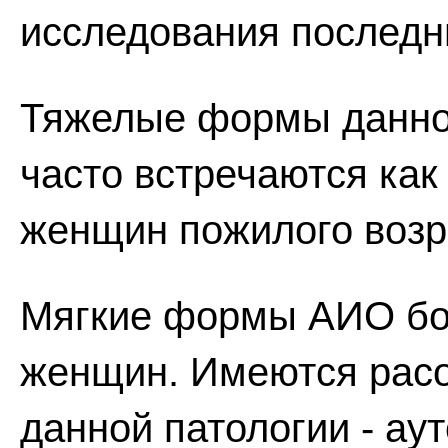
исследования последни
Тяжелые формы данно
часто встречаются как
женщин пожилого возр
Мягкие формы АИО бо
женщин. Имеются расо
данной патологии - а