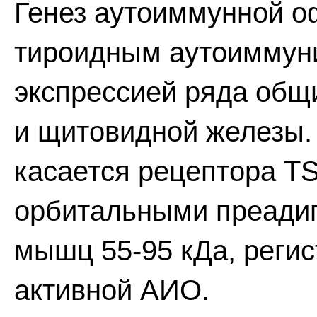
Генез аутоиммунной о
тироидным аутоиммуни
экспрессией ряда общ
и щитовидной железы.
касается рецептора T
орбитальными преадип
мышц 55-95 кДа, регис
активной АИО.