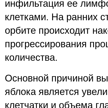
инфильтация ее лимф
клетками. На ранних 
орбите происходит нак
прогрессирования про
количества.
Основной причиной выс
яблока является увел
клетчатки и объема г