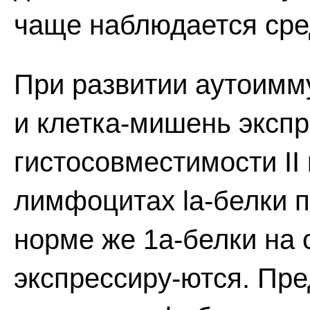
чаще наблюдается сре
При развитии аутоимм
и клетка-мишень эксп
гистосовместимости II 
лимфоцитах la-белки п
норме же 1а-белки на 
экспрессиру-ются. Пре