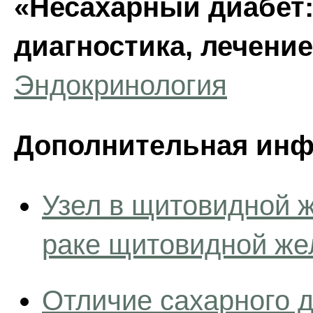
«Несахарный диабет:
диагностика, лечени
Эндокринология
Дополнительная инф
Узел в щитовидной ж
раке щитовидной же
Отличие сахарного д