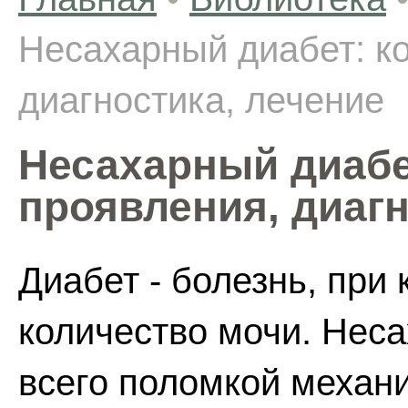
Несахарный диабет: ко
диагностика, лечение
Несахарный диабет
проявления, диагн
Диабет - болезнь, при
количество мочи. Нес
всего поломкой механ