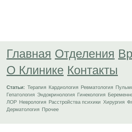
Главная
Отделения
Вр
О Клинике
Контакты
Статьи:
Терапия
Кардиология
Ревматология
Пульм
Гепатология
Эндокринология
Гинекология
Беременн
ЛОР
Неврология
Расстройства психики
Хирургия
Ф
Дерматология
Прочее