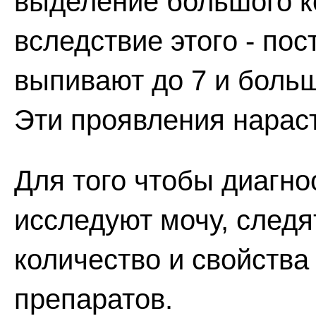
выделение большого ко
вследствие этого - по
выпивают до 7 и больш
Эти проявления нарас
Для того чтобы диагно
исследуют мочу, следя
количество и свойств
препаратов.