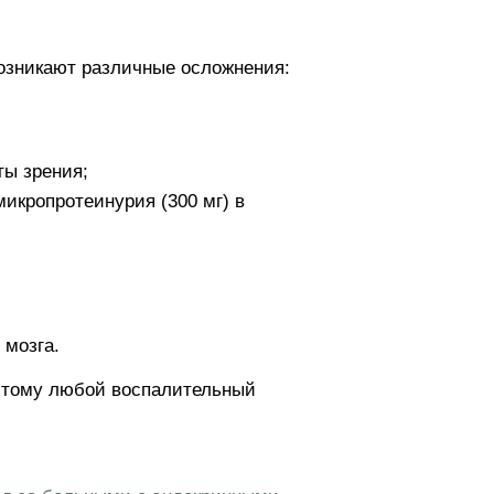
возникают различные осложнения:
ты зрения;
микропротеинурия (300 мг) в
 мозга.
этому любой воспалительный