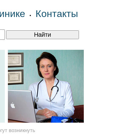
инике
Контакты
•
гут возникнуть