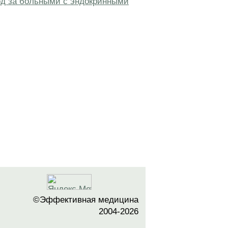
од за больными с эндокринными
©Эффективная медицина
2004-2026