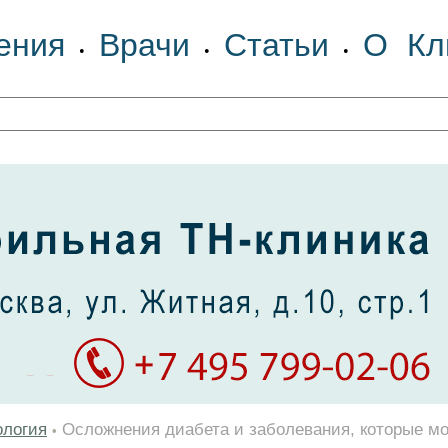
ения
Врачи
Статьи
О Кл
•
•
•
ология
Осложнения диабета и заболевания, которые мо
•