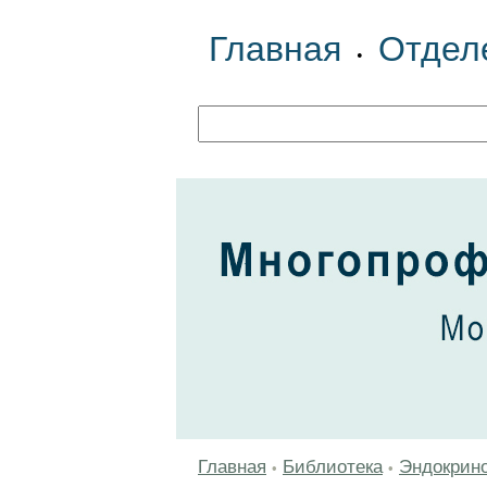
Главная
Отдел
•
Главная
Библиотека
Эндокрин
•
•