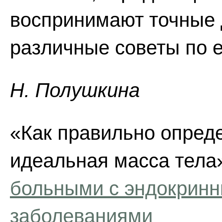
воспринимают точные 
различные советы по е
Н. Полушкина
«Как правильно опред
идеальная масса тела»
больными с эндокрин
заболеваниями