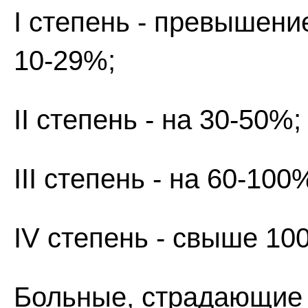
I степень - превышени
10-29%;
II степень - на 30-50%;
III степень - на 60-100
IV степень - свыше 10
Больные, страдающие