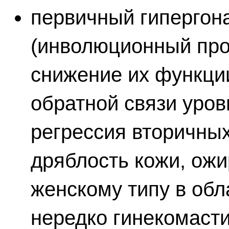
первичный гипергон
(инволюционный про
снижение их функци
обратной связи уров
регрессия вторичных
дряблость кожи, ож
женскому типу в обла
нередко гинекомасти