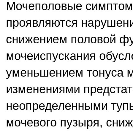
Мочеполовые симптом
проявляются нарушени
снижением половой ф
мочеиспускания обусл
уменьшением тонуса м
изменениями предстат
неопределенными тупы
мочевого пузыря, сни