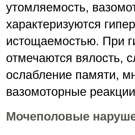
утомляемость, вазомо
характеризуются гипе
истощаемостью. При г
отмечаются вялость, с
ослабление памяти, мн
вазомоторные реакции
Мочеполовые наруше