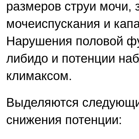
размеров струи мочи,
мочеиспускания и капа
Нарушения половой фу
либидо и потенции на
климаксом.
Выделяются следующи
снижения потенции: