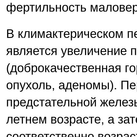
фертильность маловер
В климактерическом п
является увеличение 
(доброкачественная г
опухоль, аденомы). П
предстательной железы
летнем возрасте, а за
соответственно возрас