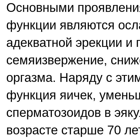
Основными проявлени
функции являются осл
адекватной эрекции и
семяизвержение, сниж
оргазма. Наряду с эти
функция яичек, умень
сперматозоидов в эяку
возрасте старше 70 ле