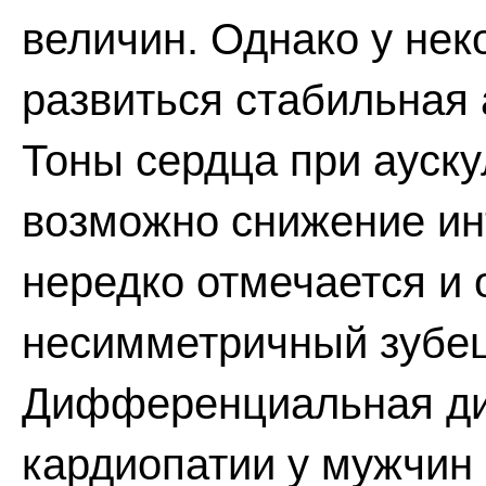
величин. Однако у не
развиться стабильная 
Тоны сердца при ауск
возможно снижение инт
нередко отмечается и
несимметричный зубец 
Дифференциальная ди
кардиопатии у мужчин 