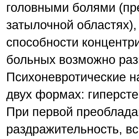
головными болями (пр
затылочной областях)
способности концентр
больных возможно раз
Психоневротические н
двух формах: гиперсте
При первой преоблада
раздражительность, в