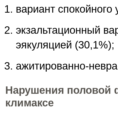
вариант спокойного 
экзальтационный вар
эякуляцией (30,1%);
ажитированно-неврас
Нарушения половой 
климаксе