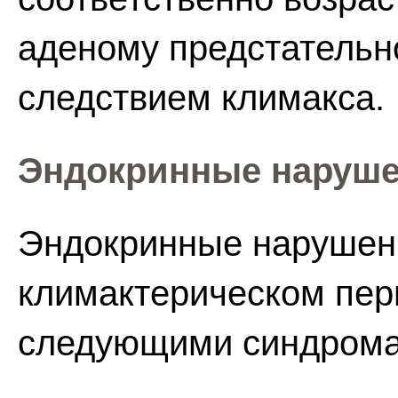
аденому предстательн
следствием климакса.
Эндокринные наруше
Эндокринные нарушени
климактерическом пе
следующими синдрома