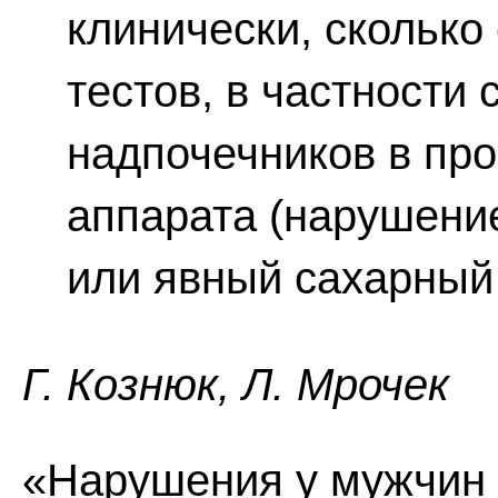
клинически, скольк
тестов, в частности
надпочечников в про
аппарата (нарушение
или явный сахарный 
Г. Кознюк, Л. Мрочек
«Нарушения у мужчин 