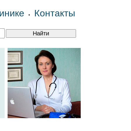
инике
Контакты
•