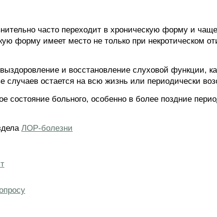
нительно часто переходит в хроническую форму и чаще
кую форму имеет место не только при некротическом от
 выздоровление и восстановление слуховой функции, ка
е случаев остается на всю жизнь или периодически воз
ое состояние больного, особенно в более поздние пери
аздела
ЛОР-болезни
ит
опросу