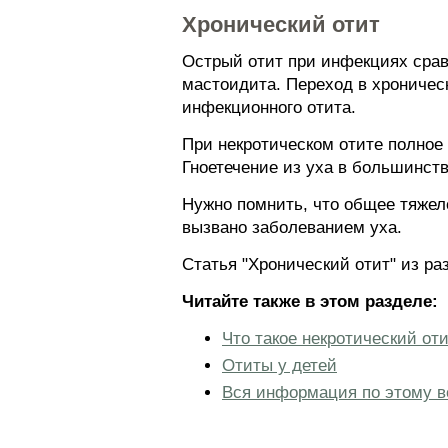
Хронический отит
Острый отит при инфекциях срав
мастоидита. Переход в хроничес
инфекционного отита.
При некротическом отите полное
Гноетечение из уха в большинств
Нужно помнить, что общее тяжел
вызвано заболеванием уха.
Статья "Хронический отит" из р
Читайте также в этом разделе:
Что такое некротический от
Отиты у детей
Вся информация по этому в