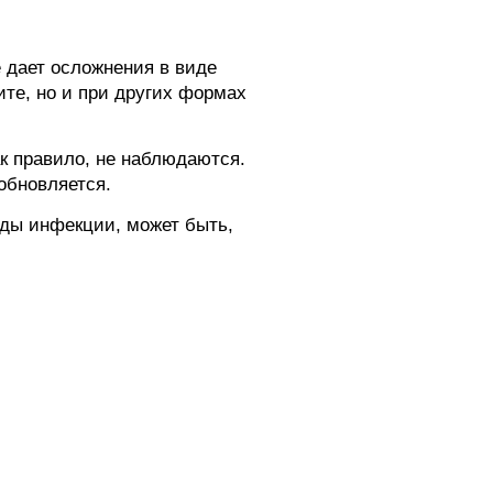
 дает осложнения в виде
ите, но и при других формах
к правило, не наблюдаются.
обновляется.
оды инфекции, может быть,