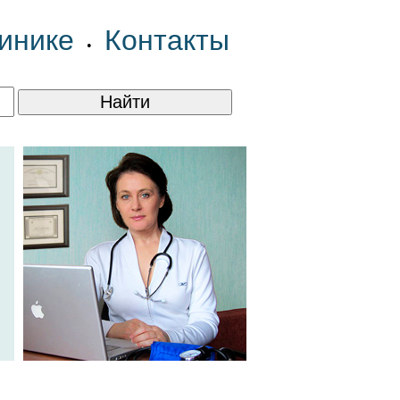
инике
Контакты
•