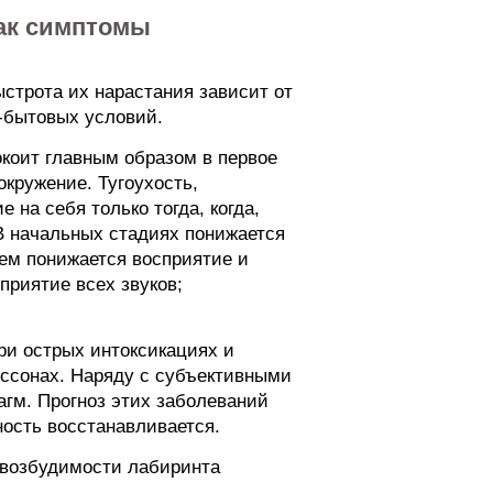
как симптомы
строта их нарастания зависит от
о-бытовых условий.
коит главным образом в первое
кружение. Тугоухость,
на себя только тогда, когда,
В начальных стадиях понижается
шем понижается восприятие и
приятие всех звуков;
ри острых интоксикациях и
ессонах. Наряду с субъективными
агм. Прогноз этих заболеваний
ость восстанавливается.
 возбудимости лабиринта