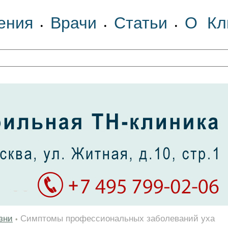
ения
Врачи
Статьи
О Кл
•
•
•
зни
Симптомы профессиональных заболеваний уха
•