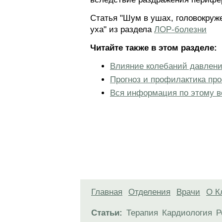
Статья "Шум в ушах, головокруж
уха" из раздела
ЛОР-болезни
Читайте также в этом разделе:
Влияние колебаний давлени
Прогноз и профилактика пр
Вся информация по этому в
Главная
Отделения
Врачи
О К
Статьи:
Терапия
Кардиология
Р