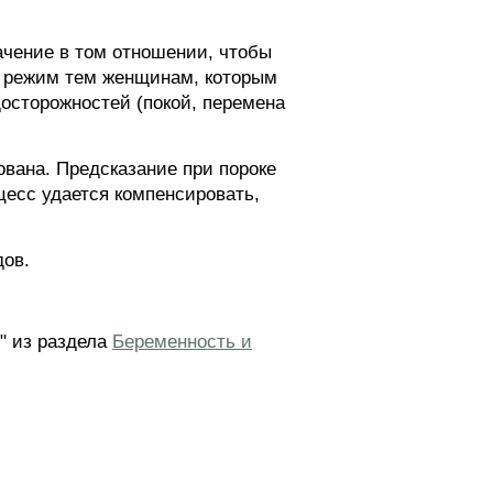
ачение в том отношении, чтобы
ь режим тем женщинам, которым
осторожностей (покой, перемена
вана. Предсказание при пороке
цесс удается компенсировать,
дов.
" из раздела
Беременность и