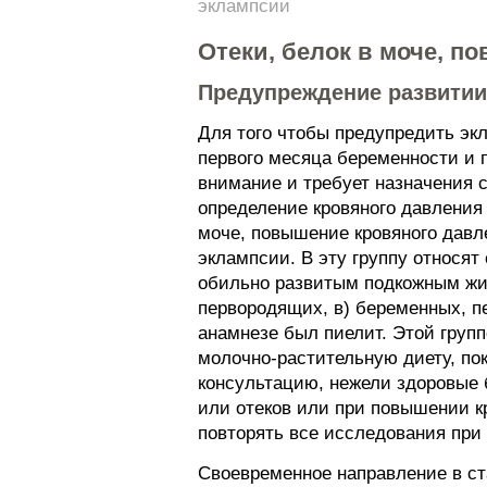
эклампсии
Отеки, белок в моче, 
Предупреждение развитии
Для того чтобы предупредить эк
первого месяца беременности и 
внимание и требует назначения 
определение кровяного давления
моче, повышение кровяного давл
эклампсии. В эту группу относят
обильно развитым подкожным жир
первородящих, в) беременных, п
анамнезе был пиелит. Этой груп
молочно-растительную диету, по
консультацию, нежели здоровые 
или отеков или при повышении к
повторять все исследования при
Своевременное направление в ст