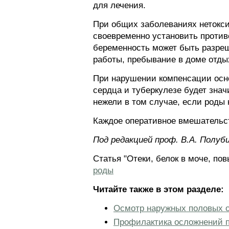
для лечения.
При общих заболеваниях нетокси
своевременно установить против
беременность может быть разреш
работы, пребывание в доме отды
При нарушении компенсации осно
сердца и туберкулезе будет знач
нежели в том случае, если роды
Каждое оперативное вмешательст
Под редакцией проф. В.А. Полуб
Статья "Отеки, белок в моче, п
роды
Читайте также в этом разделе:
Осмотр наружных половых о
Профилактика осложнений п