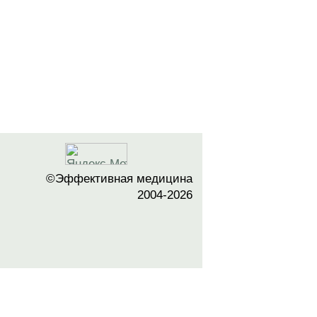
©Эффективная медицина
2004-2026
 офертой. Посетители сайта не должны
озможные негативные последствия,