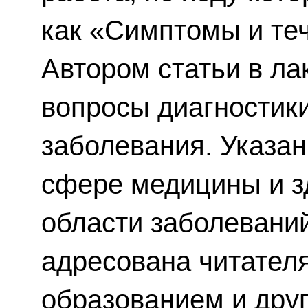
как «Симптомы и те
Автором статьи в л
вопросы диагностик
заболевания. Указан
сфере медицины и зд
области заболевани
адресована читател
образованием и друг