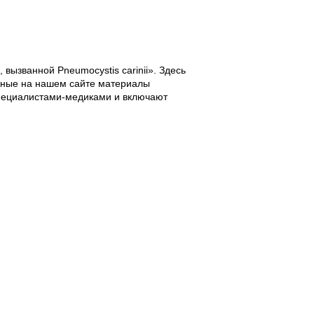
вызванной Pneumocystis carinii». Здесь
нные на нашем сайте материалы
 специалистами-медиками и включают