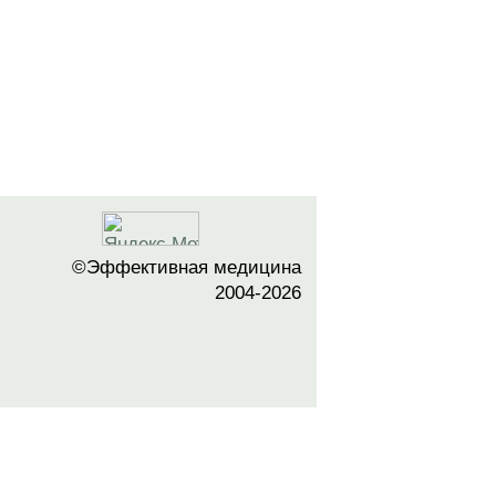
©Эффективная медицина
2004-2026
 офертой. Посетители сайта не должны
озможные негативные последствия,