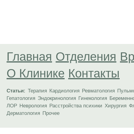
Главная
Отделения
Вр
О Клинике
Контакты
Статьи:
Терапия
Кардиология
Ревматология
Пульм
Гепатология
Эндокринология
Гинекология
Беременн
ЛОР
Неврология
Расстройства психики
Хирургия
Ф
Дерматология
Прочее