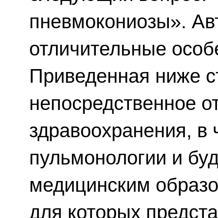
пневмокониозы». Ав
отличительные особ
Приведенная ниже с
непосредственное о
здравоохранения, в 
пульмонологии и буд
медицинским образо
для которых предст