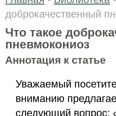
доброкачественный п
Что такое доброк
пневмокониоз
Аннотация к статье
Уважаемый посетите
вниманию предлагает
следующий вопрос: 