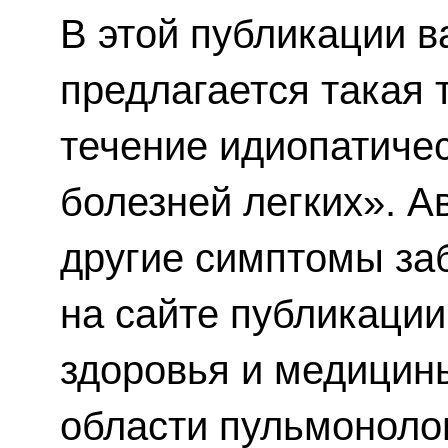
В этой публикации 
предлагается такая
течение идиопатиче
болезней легких». А
другие симптомы за
на сайте публикаци
здоровья и медицины
области пульмоноло