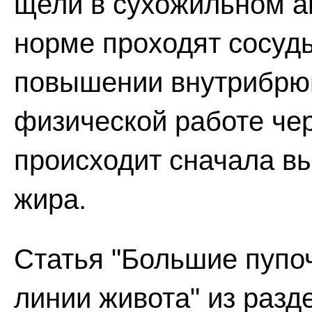
щели в сухожильном ап
норме проходят сосуд
повышении внутрибрюш
физической работе чер
происходит сначала в
жира.
Статья "Большие пупо
линии живота" из раз