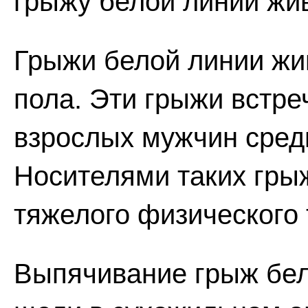
грыжу белой линии жи
Грыжи белой линии жив
пола. Эти грыжи встр
взрослых мужчин средн
Носителями таких гры
тяжелого физического 
Выпячивание грыж бел