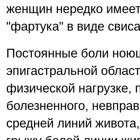
женщин нередко имеет
"фартука" в виде сви
Постоянные боли ноющ
эпигастральной облас
физической нагрузке, 
болезненного, невпра
средней линий живота,