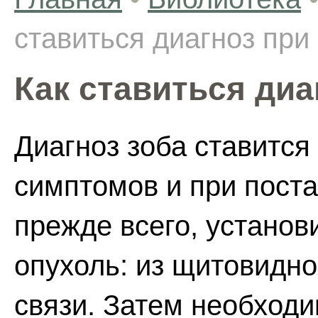
ставиться диагноз при
Как ставиться диа
Диагноз зоба ставится
симптомов и при поста
прежде всего, установ
опухоль: из щитовидно
связи. Затем необходи