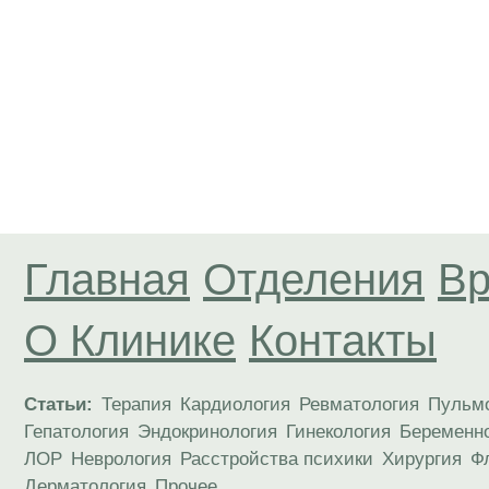
Главная
Отделения
Вр
О Клинике
Контакты
Статьи:
Терапия
Кардиология
Ревматология
Пульм
Гепатология
Эндокринология
Гинекология
Беременн
ЛОР
Неврология
Расстройства психики
Хирургия
Ф
Дерматология
Прочее