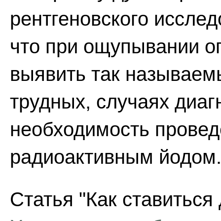
рентгеновского исслед
что при ощупывании о
выявить так называемы
трудных, случаях диаг
необходимость провед
радиоактивным йодом
Статья "Как ставиться 