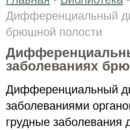
Дифференциальный ди
брюшной полости
Дифференциальны
заболеваниях брю
Дифференциальный ди
заболеваниями органо
грудные заболевания 