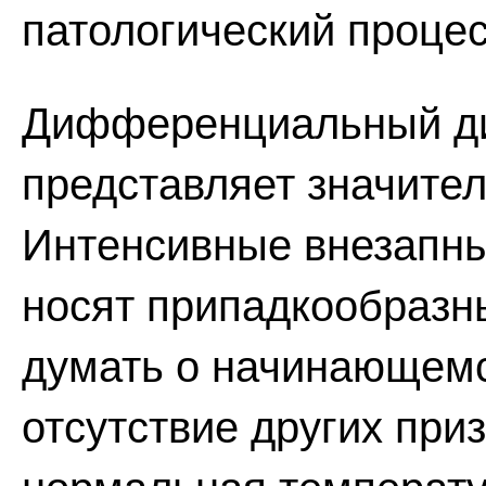
патологический процес
Дифференциальный ди
представляет значител
Интенсивные внезапны
носят припадкообразн
думать о начинающемс
отсутствие других при