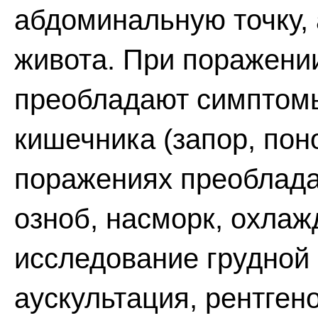
абдоминальную точку,
живота. При поражени
преобладают симптомы
кишечника (запор, поно
поражениях преобладаю
озноб, насморк, охлаж
исследование грудной 
аускультация, рентген