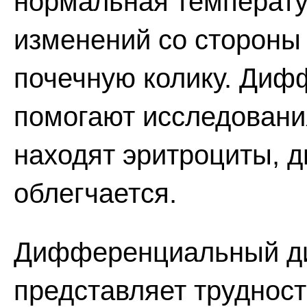
нормальная температур
изменений со стороны п
почечную колику. Диф
помогают исследования
находят эритроциты, д
облегчается.
Дифференциальный диа
представляет трудност