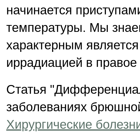
начинается приступам
температуры. Мы знаем
характерным является
иррадиацией в правое 
Статья "Дифференциа
заболеваниях брюшной
Хирургические болезн