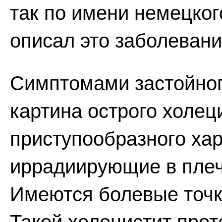
так по имени немецког
описал это заболевани
Симптомами застойног
картина острого холец
приступообразного хар
иррадиирующие в плеч
Имеются болевые точк