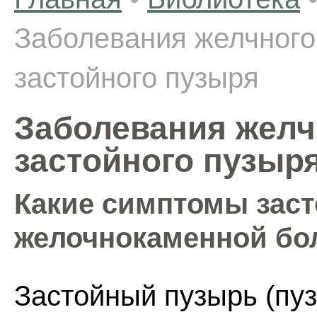
Заболевания желчного
застойного пузыря
Заболевания желч
застойного пузыр
Какие симптомы заст
желочнокаменной бо
Застойный пузырь (пу