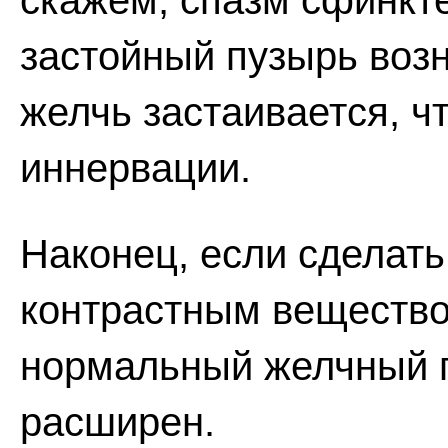
скажем, спазм сфинкте
застойный пузырь возн
желчь застаивается, 
иннервации.
Наконец, если сделат
контрастным вещество
нормальный желчный п
расширен.