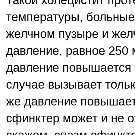
Такой холецистит про
температуры, больные 
желчном пузыре и жел
давление, равное 250 
давление повышается д
случае вызывает тольк
же давление повышаетс
сфинктер может и не о