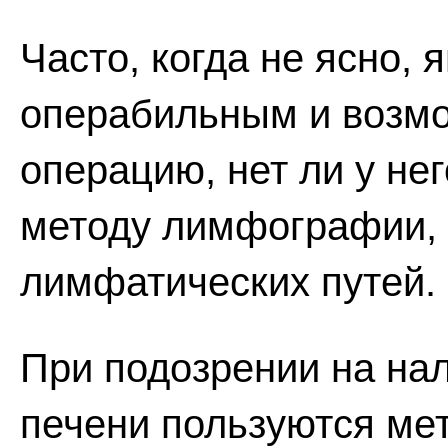
Часто, когда не ясно, 
операбильным и возмо
операцию, нет ли у нег
методу лимфографии, т
лимфатических путей.
При подозрении на нал
печени пользуются ме