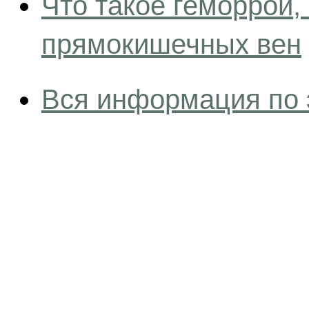
Что такое геморрой,
прямокишечных вен
Вся информация по 