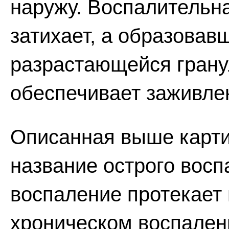
наружу. Воспалительна
затихает, а образовав
разрастающейся грану
обеспечивает заживле
Описанная выше карти
название острого восп
воспаление протекает 
хроническом воспален