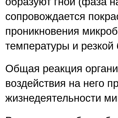
образуют гной (фаза н
сопровождается покра
проникновения микро
температуры и резкой
Общая реакция организ
воздействия на него п
жизнедеятельности мик