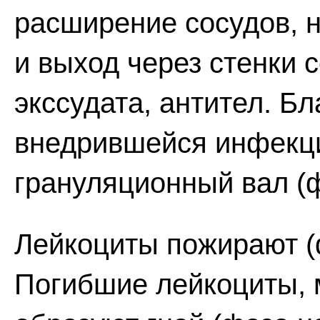
расширение сосудов, 
и выход через стенки 
экссудата, антител. Бл
внедрившейся инфекц
грануляционный вал (
Лейкоциты пожирают (
Погибшие лейкоциты, м