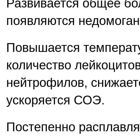
Развивается общее бо
появляются недомогани
Повышается температу
количество лейкоцитов
нейтрофилов, снижает
ускоряется СОЭ.
Постепенно расплавля