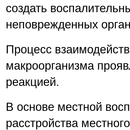
создать воспалительны
неповрежденных орган
Процесс взаимодейств
макроорганизма прояв
реакцией.
В основе местной вос
расстройства местног