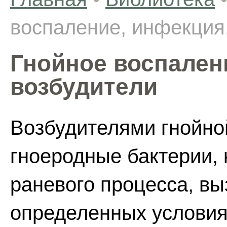
воспаление, инфекция
Гнойное воспален
возбудители
Возбудителями гнойно
гноеродные бактерии,
раневого процесса, вы
определенных условия