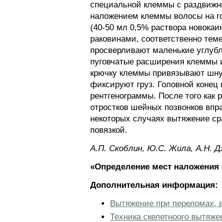
специальной клеммы с раздвижн
наложением клеммы волосы на г
(40-50 мл 0,5% раствора новока
раковинами, соответственно тем
просверливают маленькие углубле
пуговчатые расширения клеммы 
крючку клеммы привязывают шнур
фиксируют груз. Головной конец 
рентгенограммы. После того как 
отростков шейных позвонков впр
некоторых случаях вытяжение сра
повязкой.
А.П. Скоблин, Ю.С. Жила, А.Н. 
«Определение мест наложения 
Дополнительная информация:
Вытяжение при переломах, 
Техника скелетноого вытяже