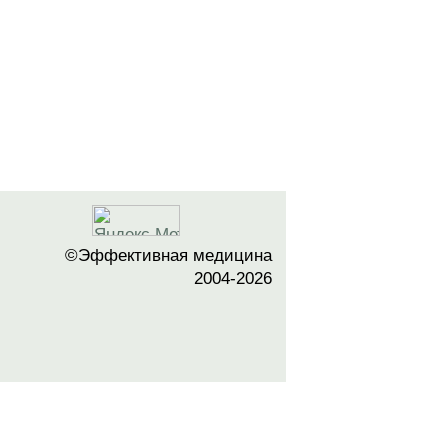
©Эффективная медицина
2004-2026
 офертой. Посетители сайта не должны
озможные негативные последствия,