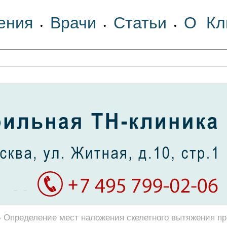
ения
Врачи
Статьи
О Кл
•
•
•
Определение мест наложения скелетного вытяжения п
•