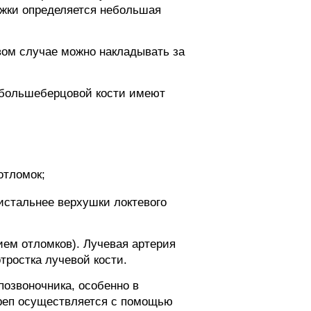
жки определяется небольшая
вом случае можно накладывать за
 большеберцовой кости имеют
отломок;
дистальнее верхушки локтевого
ием отломков). Лучевая артерия
тростка лучевой кости.
позвоночника, особенно в
ереп осуществляется с помощью