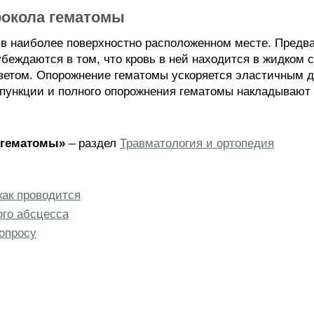
рокола гематомы
 в наиболее поверхностно расположенном месте. Предв
беждаются в том, что кровь в ней находится в жидком 
светом. Опорожнение гематомы ускоряется эластичным 
 пункции и полного опорожнения гематомы накладывают
 гематомы»
– раздел
Травматология и ортопедия
как проводится
ого абсцесса
опросу