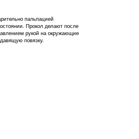
арительно пальпацией
состоянии. Прокол делают после
давлением рукой на окружающие
 давящую повязку.