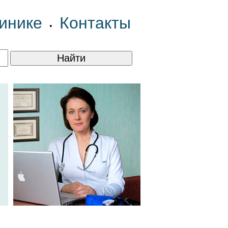
инике
Контакты
•