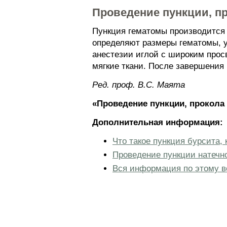
Проведение пункции, п
Пункция гематомы производится
определяют размеры гематомы, у
анестезии иглой с широким про
мягкие ткани. После завершения
Ред. проф. В.С. Маята
«Проведение пункции, прокола
Дополнительная информация:
Что такое пункция бурсита, 
Проведение пункции натечн
Вся информация по этому в