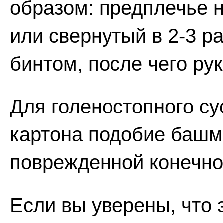
образом: предплечье 
или свернутый в 2-3 р
бинтом, после чего рук
Для голеностопного су
картона подобие башм
поврежденной конечно
Если вы уверены, что 