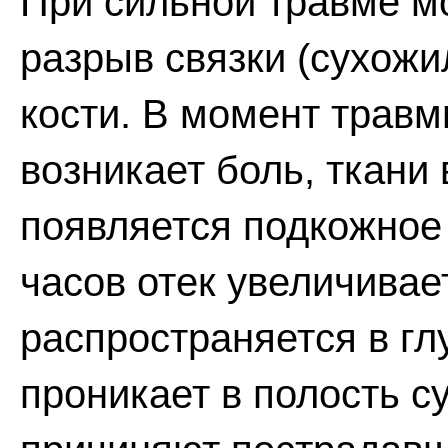
При сильной травме м
разрыв связки (сухожи
кости. В момент трав
возникает боль, ткани 
появляется подкожное 
часов отек увеличивае
распространяется в гл
проникает в полость с