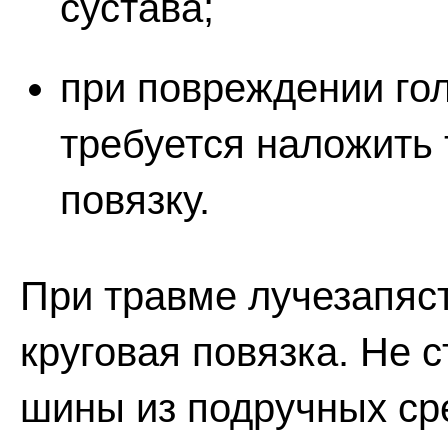
сустава;
при повреждении гол
требуется наложить
повязку.
При травме лучезапяс
круговая повязка. Не
шины из подручных сре