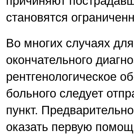
причиняют пострадавш
становятся ограничен
Во многих случаях дл
окончательного диагн
рентгенологическое об
больного следует отпр
пункт. Предварительн
оказать первую помощь