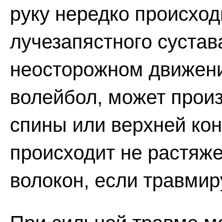
руку нередко происход
лучезапястного сустав
неосторожном движени
волейбол, может прои
спины или верхней кон
происходит не растяже
волокон, если травми