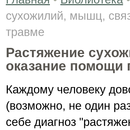
сухожилий, мышц, свя
травме
Растяжение сухож
оказание помощи 
Каждому человеку дов
(возможно, не один ра
себе диагноз "растяже