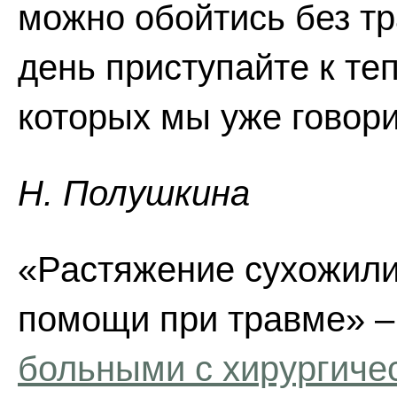
можно обойтись без т
день приступайте к те
которых мы уже говори
Н. Полушкина
«Растяжение сухожили
помощи при травме» –
больными с хирургиче