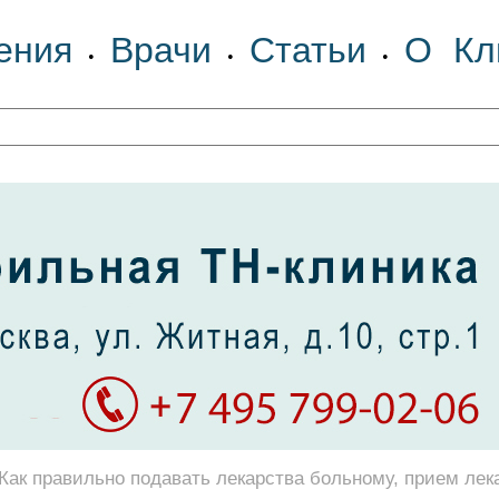
ения
Врачи
Статьи
О Кл
•
•
•
Как правильно подавать лекарства больному, прием лек