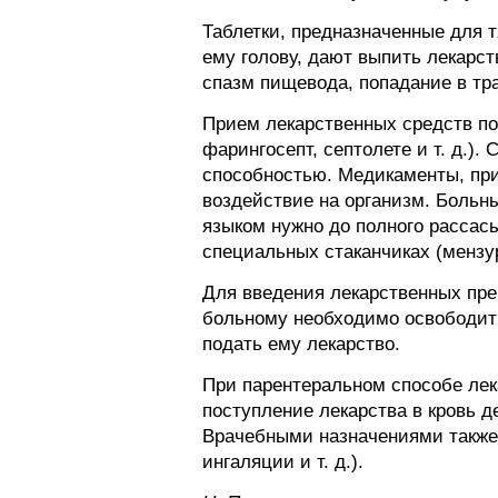
Таблетки, предназначенные для 
ему голову, дают выпить лекарст
спазм пищевода, попадание в тр
Прием лекарственных средств по
фарингосепт, септолете и т. д.
способностью. Медикаменты, пр
воздействие на организм. Больны
языком нужно до полного рассасы
специальных стаканчиках (мензур
Для введения лекарственных пре
больному необходимо освободить
подать ему лекарство.
При парентеральном способе лек
поступление лекарства в кровь 
Врачебными назначениями также 
ингаляции и т. д.).