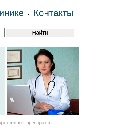
инике
Контакты
•
арственных препаратов