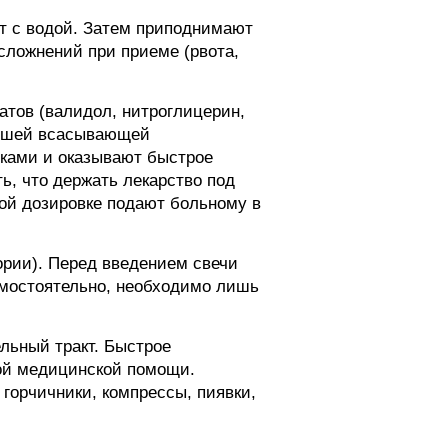
т с водой. Затем приподнимают
осложнений при приеме (рвота,
атов (валидол, нитроглицерин,
орошей всасывающей
ками и оказывают быстрое
ь, что держать лекарство под
ной дозировке подают больному в
ории). Перед введением свечи
амостоятельно, необходимо лишь
льный тракт. Быстрое
ной медицинской помощи.
горчичники, компрессы, пиявки,