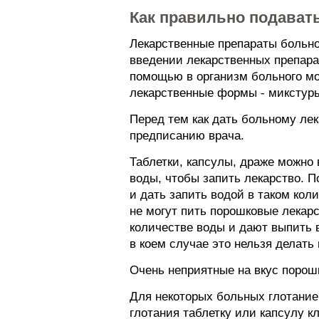
Как правильно подават
Лекарственные препараты больном
введении лекарственных препарат
помощью в организм больного мог
лекарственные формы - микстуры,
Перед тем как дать больному лек
предписанию врача.
Таблетки, капсулы, драже можно 
воды, чтобы запить лекарство. П
и дать запить водой в таком кол
не могут пить порошковые лекар
количестве воды и дают выпить 
в коем случае это нельзя делать
Очень неприятные на вкус порошк
Для некоторых больных глотание 
глотания таблетку или капсулу к