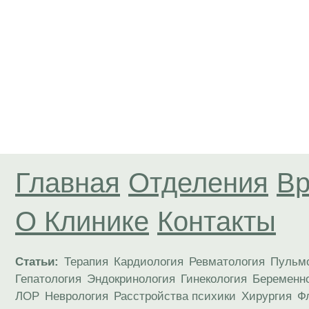
Главная
Отделения
Вр
О Клинике
Контакты
Статьи:
Терапия
Кардиология
Ревматология
Пульм
Гепатология
Эндокринология
Гинекология
Беременн
ЛОР
Неврология
Расстройства психики
Хирургия
Ф