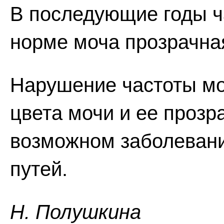
В последующие годы ча
норме моча прозрачная
Нарушение частоты мо
цвета мочи и ее прозр
возможном заболеван
путей.
Н. Полушкина