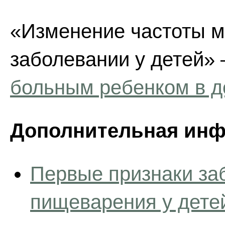
«Изменение частоты м
заболевании у детей» 
больным ребенком в 
Дополнительная инф
Первые признаки за
пищеварения у дете