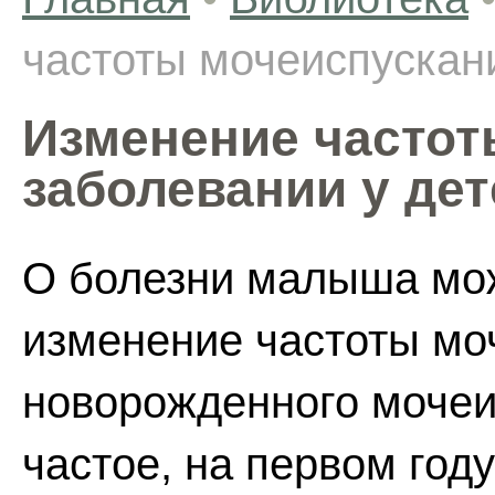
частоты мочеиспускани
Изменение частот
заболевании у дет
О болезни малыша мож
изменение частоты мо
новорожденного мочеи
частое, на первом году