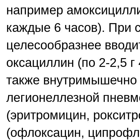
например амоксициллин
каждые 6 часов). При
целесообразнее ввод
оксациллин (по 2-2,5 г
также внутримышечно (п
легионеллезной пневм
(эритромицин, роксит
(офлоксацин, ципрофло