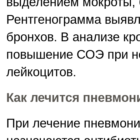
выделением мокроты, 
Рентгенограмма выявл
бронхов. В анализе кр
повышение СОЭ при н
лейкоцитов.
Как лечится пневмон
При лечение пневмони