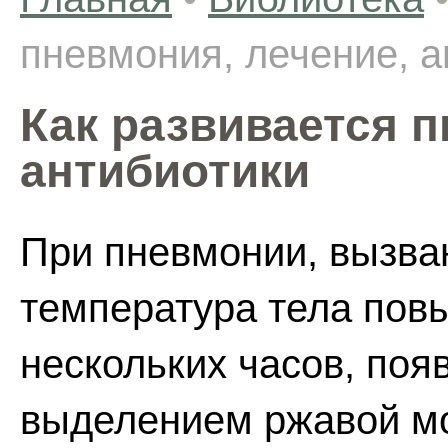
пневмония, лечение, а
Как развивается п
антибиотики
При пневмонии, вызва
температура тела пов
нескольких часов, поя
выделением ржавой м