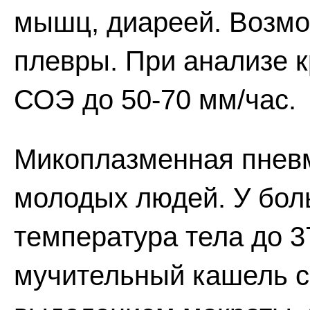
мышц, диареей. Возм
плевры. При анализе 
СОЭ до 50-70 мм/час.
Микоплазменная пневм
молодых людей. У бол
температура тела до 37
мучительный кашель с