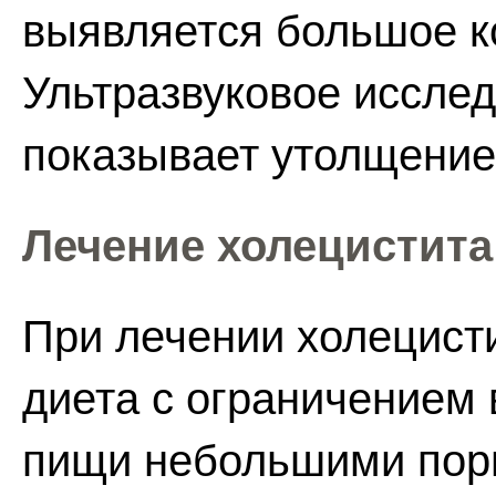
выявляется большое к
Ультразвуковое иссле
показывает утолщение 
Лечение холецистита
При лечении холецист
диета с ограничением
пищи небольшими пор