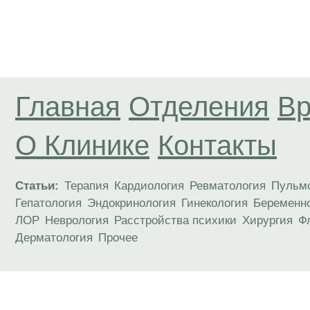
Главная
Отделения
Вр
О Клинике
Контакты
Статьи:
Терапия
Кардиология
Ревматология
Пульм
Гепатология
Эндокринология
Гинекология
Беременн
ЛОР
Неврология
Расстройства психики
Хирургия
Ф
Дерматология
Прочее
Материалы, размещенные на данной странице