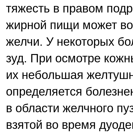
тяжесть в правом под
жирной пищи может во
желчи. У некоторых б
зуд. При осмотре кож
их небольшая желтушн
определяется болезне
в области желчного пу
взятой во время дуоде