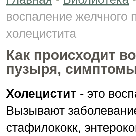
воспаление желчного 
холецистита
Как происходит в
пузыря, симптомы
Холецистит
- это вос
Вызывают заболевание
стафилококк, энтероко