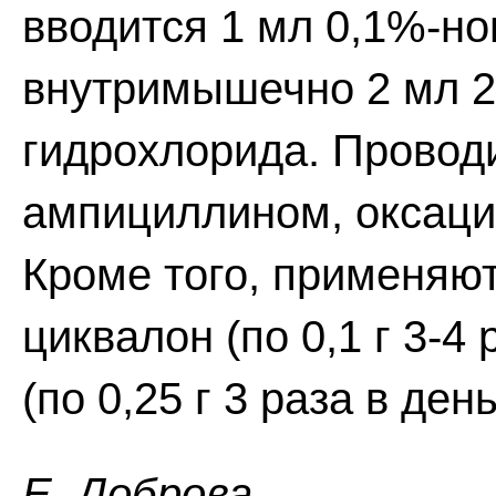
вводится 1 мл 0,1%-но
внутримышечно 2 мл 2
гидрохлорида. Провод
ампициллином, оксац
Кроме того, применяю
циквалон (по 0,1 г 3-4
(по 0,25 г 3 раза в день
Е. Доброва