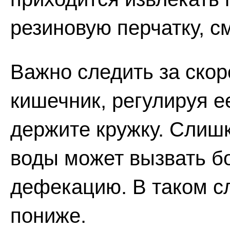
резиновую перчатку, с
Важно следить за скор
кишечник, регулируя е
держите кружку. Слиш
воды может вызвать б
дефекацию. В таком сл
пониже.