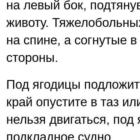
на левый бок, подтянув
животу. Тяжелобольны
на спине, а согнутые в
стороны.
Под ягодицы подложите
край опустите в таз и
нельзя двигаться, под
подкладное судно.