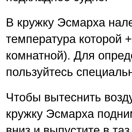
В кружку Эсмарха нале
температура которой +
комнатной). Для опре
пользуйтесь специал
Чтобы вытеснить возду
кружку Эсмарха подним
вниз и выпустите в та