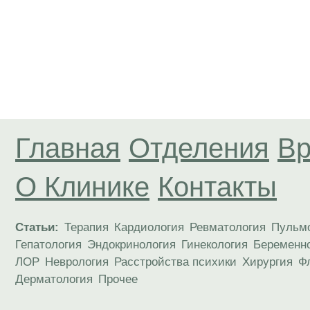
Главная
Отделения
Вр
О Клинике
Контакты
Статьи:
Терапия
Кардиология
Ревматология
Пульм
Гепатология
Эндокринология
Гинекология
Беременн
ЛОР
Неврология
Расстройства психики
Хирургия
Ф
Дерматология
Прочее