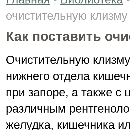
очистительную клизму
Как поставить оч
Очистительную клизму
нижнего отдела кишечн
при запоре, а также с 
различным рентгеноло
желудка, кишечника ил