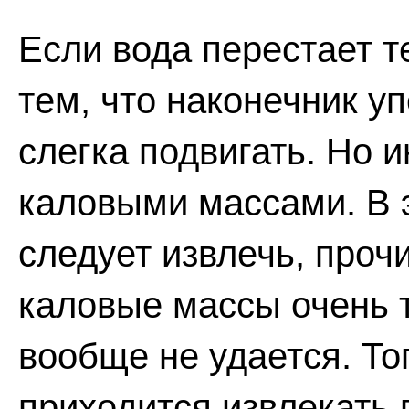
Если вода перестает т
тем, что наконечник уп
слегка подвигать. Но 
каловыми массами. В 
следует извлечь, прочи
каловые массы очень 
вообще не удается. То
приходится извлекать 