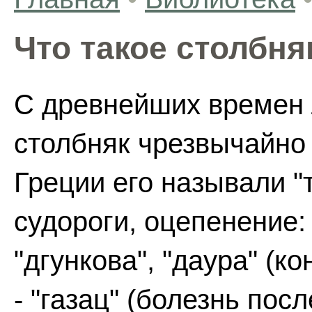
Что такое столбня
С древнейших времен 
столбняк чрезвычайно
Греции его называли "т
судороги, оцепенение:
"дгункова", "даура" (к
- "газац" (болезнь пос