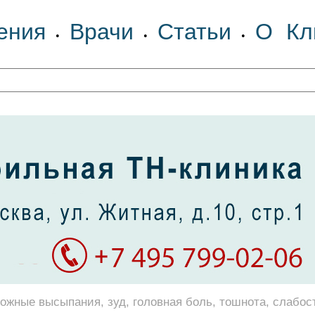
ения
Врачи
Статьи
О Кл
•
•
•
ожные высыпания, зуд, головная боль, тошнота, слабос