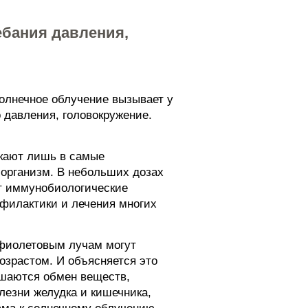
ебания давления,
олнечное облучение вызывает у
 давления, головокружение.
икают лишь в самые
 организм. В небольших дозах
ют иммунобиологические
филактики и лечения многих
афиолетовым лучам могут
озрастом. И объясняется это
ушаются обмен веществ,
лезни желудка и кишечника,