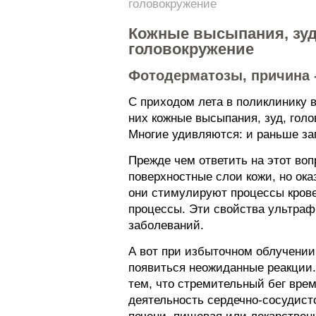
головокружение
Кожные высыпания, зуд,
головокружение
Фотодерматозы, причина 
С приходом лета в поликлинику 
них кожные высыпания, зуд, голо
Многие удивляются: и раньше заг
Прежде чем ответить на этот во
поверхностные слои кожи, но ок
они стимулируют процессы крове
процессы. Эти свойства ультраф
заболеваний.
А вот при избыточном облучении
появиться неожиданные реакции.
тем, что стремительный бег вре
деятельность сердечно-сосудист