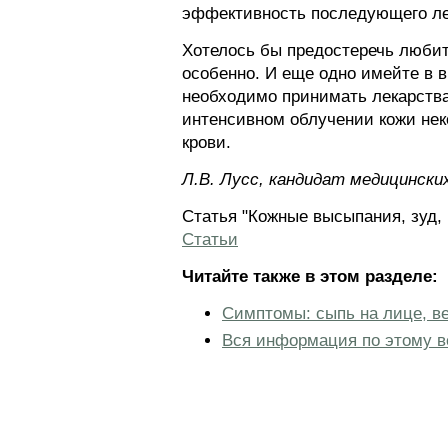
эффективность последующего ле
Хотелось бы предостеречь любите
особенно. И еще одно имейте в в
необходимо принимать лекарства,
интенсивном облучении кожи нек
крови.
Л.В. Лусс, кандидат медицински
Статья "Кожные высыпания, зуд, 
Статьи
Читайте также в этом разделе:
Симптомы: сыпь на лице, в
Вся информация по этому в