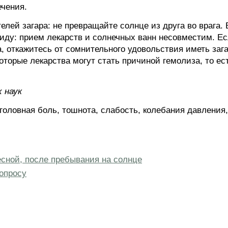
чения.
лей загара: не превращайте солнце из друга во врага. В
иду: прием лекарств и солнечных ванн несовместим. Есл
 откажитесь от сомнительного удовольствия иметь загар
оторые лекарства могут стать причиной гемолиза, то е
х наук
головная боль, тошнота, слабость, колебания давления,
есной, после пребывания на солнце
опросу