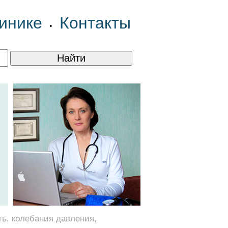
инике
Контакты
•
ть, колебания давления,