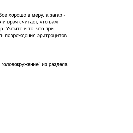
се хорошо в меру, а загар -
и врач считает, что вам
. Учтите и то, что при
сть повреждения эритроцитов
 головокружение" из раздела