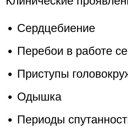
Клинические проявлен
Сердцебиение
Перебои в работе с
Приступы головокру
Одышка
Периоды спутанност