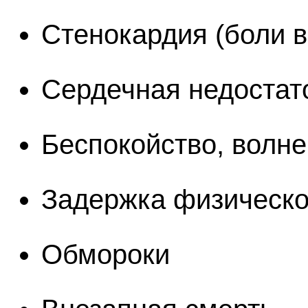
Стенокардия (боли в
Сердечная недостат
Беспокойство, волн
Задержка физическо
Обмороки