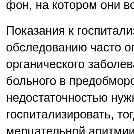
фон, на котором они в
Показания к госпитали
обследованию часто о
органического заболев
больного в предобмор
недостаточностью нуж
госпитализировать, то
мерцательной аритмии