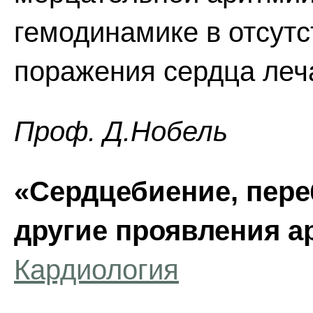
гемодинамике в отсутс
поражения сердца леч
Проф. Д.Нобель
«Сердцебиение, пере
другие проявления а
Кардиология