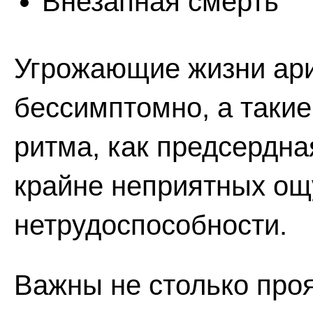
Внезапная смерть
Угрожающие жизни ари
бессимптомно, а таки
ритма, как предсердная
крайне неприятных ощ
нетрудоспособности.
Важны не столько про