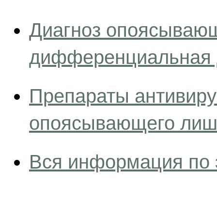
Диагноз опоясывающ
дифференциальная 
Препараты антивиру
опоясывающего лиш
Вся информация по 