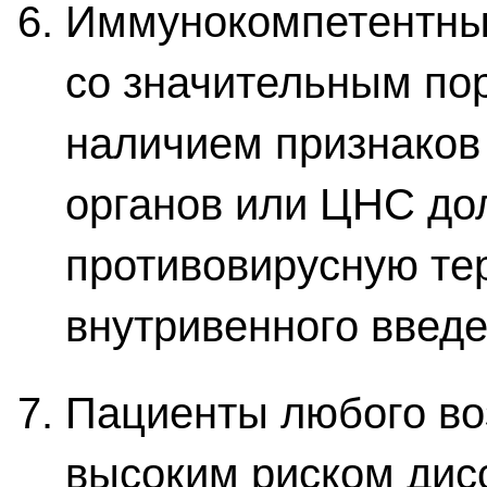
Иммунокомпетентные
со значительным пор
наличием признаков
органов или ЦНС до
противовирусную те
внутривенного введе
Пациенты любого во
высоким риском дис