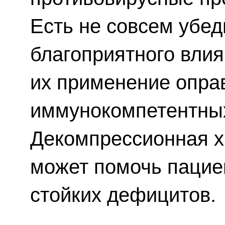
Есть не совсем убе
благоприятного влия
их применение оправ
иммунокомпетентных
Декомпрессионная х
может помочь пацие
стойких дефицитов.