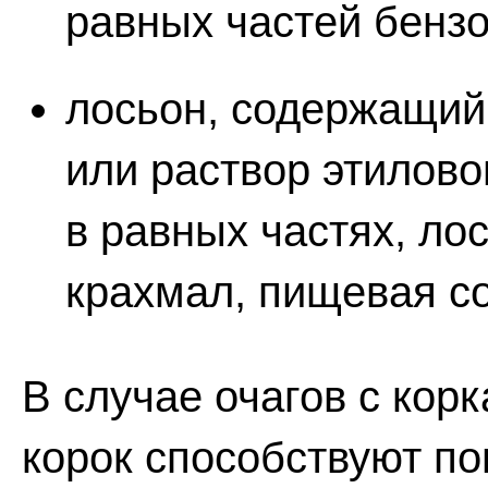
равных частей бензо
лосьон, содержащий 
или раствор этилово
в равных частях, ло
крахмал, пищевая со
В случае очагов с ко
корок способствуют п