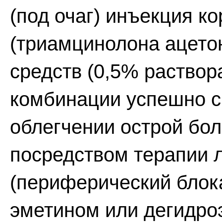
(под очаг) инъекция к
(триамцинолона ацето
средств (0,5% раствора
комбинации успешно с
облегчении острой бол
посредством терапии 
(периферический блок
эметином или дегидро