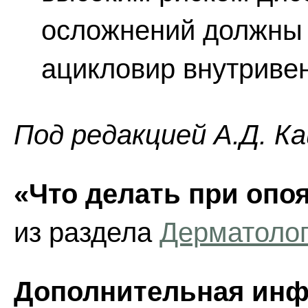
осложнений должны 
ацикловир внутриве
Под редакцией А.Д. К
«Что делать при оп
из раздела
Дерматоло
Дополнительная инф