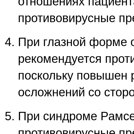
отношениях пациент
противовирусные пр
При глазной форме
рекомендуется прот
поскольку повышен 
осложнений со стор
При синдроме Рамсе
противовирусные пр