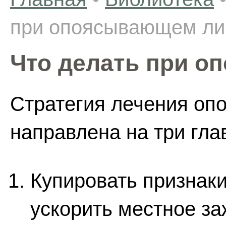
при опоясывающем л
Что делать при 
Стратегия лечения о
направлена на три гла
Купировать признак
ускорить местное з