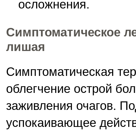
осложнения.
Симптоматическое л
лишая
Симптоматическая тер
облегчение острой бол
заживления очагов. П
успокаивающее действ