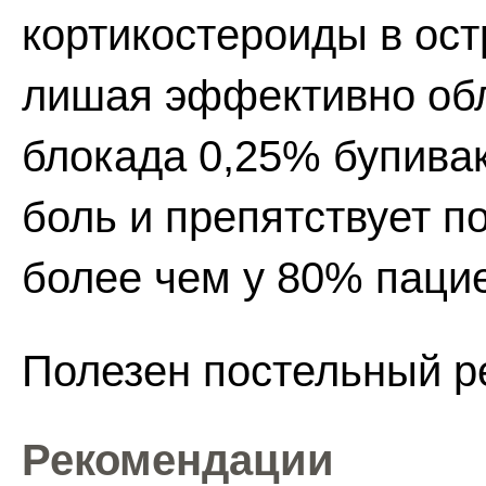
кортикостероиды в ос
лишая эффективно обл
блокада 0,25% бупива
боль и препятствует п
более чем у 80% паци
Полезен постельный р
Рекомендации