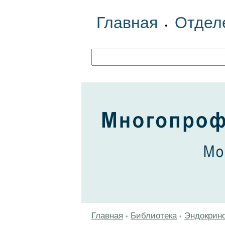
Главная
Отдел
•
Главная
Библиотека
Эндокрин
•
•