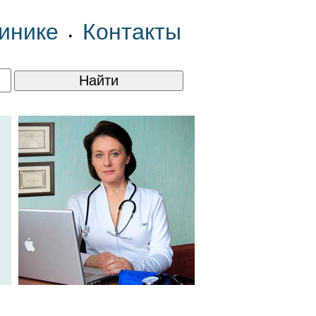
инике
Контакты
•