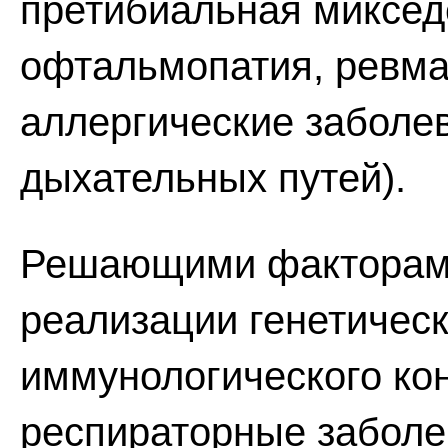
претибиальная миксед
офтальмопатия, ревма
аллергические заболев
дыхательных путей).
Решающими факторам
реализации генетическ
иммунологического кон
респираторные заболе