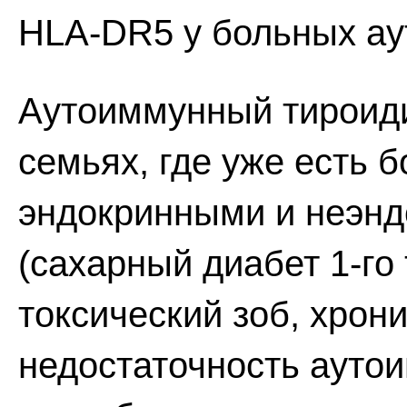
HLA-DR5 у больных а
Аутоиммунный тироиди
семьях, где уже есть
эндокринными и неэн
(сахарный диабет 1-го
токсический зоб, хрон
недостаточность аутои