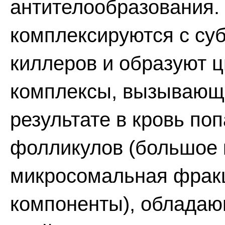
антителообразования
комплексируются с су
киллеров и образуют
комплексы, вызывающи
результате в кровь по
фолликулов (большое 
микросомальная фракц
компоненты), облада