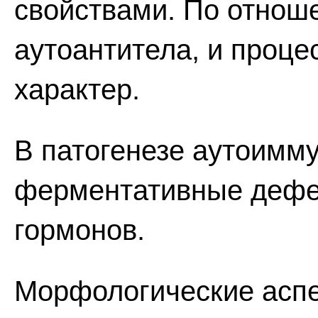
свойствами. По отнош
аутоантитела, и проце
характер.
В патогенезе аутоимму
ферментативные дефе
гормонов.
Морфологические аспе