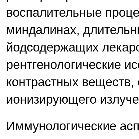
воспалительные проце
миндалинах, длительн
йодсодержащих лекарс
рентгенологические и
контрастных веществ,
ионизирующего излуче
Иммунологические асп