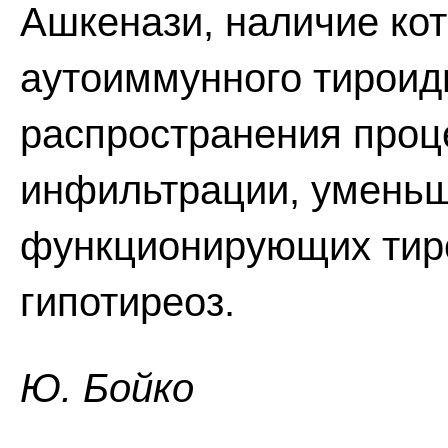
Ашкенази, наличие ко
аутоиммунного тироид
распространения про
инфильтрации, уменьш
функционирующих тиро
гипотиреоз.
Ю. Бойко