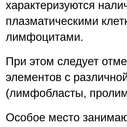
характеризуются нали
плазматическими клет
лимфоцитами.
При этом следует отм
элементов с различн
(лимфобласты, проли
Особое место занимаю