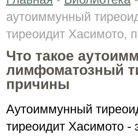
аутоиммунный тиреои
тиреоидит Хасимото, 
Что такое аутоим
лимфоматозный т
причины
Аутоиммунный тиреои
тиреоидит Хасимото - 