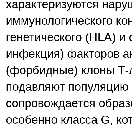
характеризуются нару
иммунологического ко
генетического (HLA) и
инфекция) факторов а
(форбидные) клоны Т-
подавляют популяцию 
сопровождается образ
особенно класса G, к