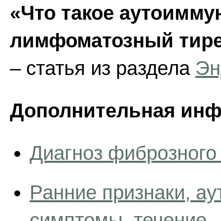
«Что такое аутоимму
лимфоматозный тире
– статья из раздела
Эн
Дополнительная инф
Диагноз фиброзного
Ранние признаки, ау
симптомы, течение