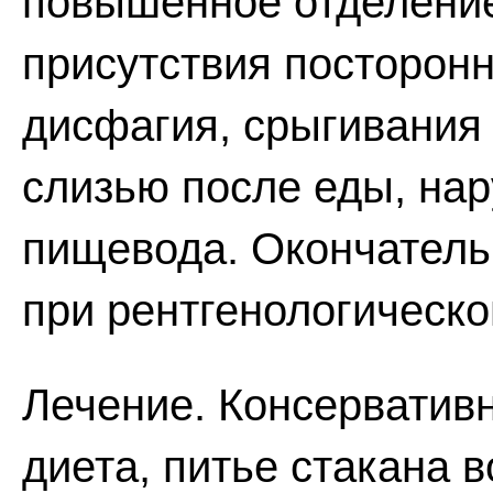
повышенное отделени
присутствия посторонн
дисфагия, срыгивания
слизью после еды, на
пищевода. Окончатель
при рентгенологическ
Лечение. Консерватив
диета, питье стакана 