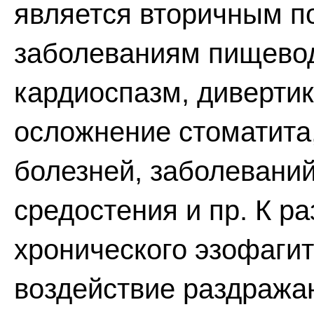
является вторичным п
заболеваниям пищевод
кардиоспазм, дивертик
осложнение стоматита
болезней, заболеваний
средостения и пр. К р
хронического эзофаги
воздействие раздраж