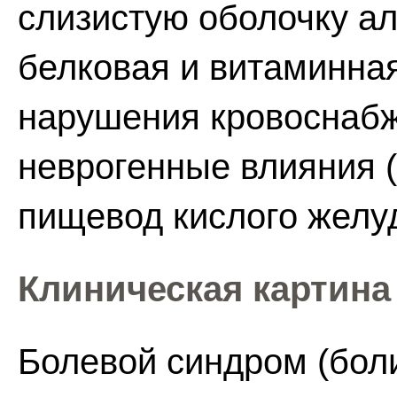
слизистую оболочку а
белковая и витаминная
нарушения кровоснаб
неврогенные влияния 
пищевод кислого желу
Клиническая картина
Болевой синдром (боли