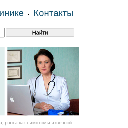
инике
Контакты
•
а, рвота как симптомы язвенной