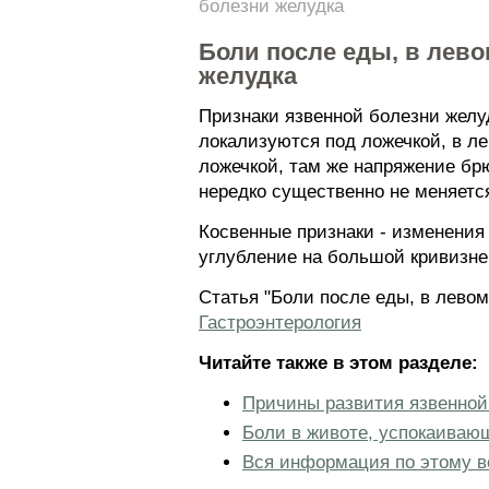
болезни желудка
Боли после еды, в лево
желудка
Признаки язвенной болезни желуд
локализуются под ложечкой, в ле
ложечкой, там же напряжение бр
нередко существенно не меняетс
Косвенные признаки - изменения
углубление на большой кривизне,
Статья "Боли после еды, в левом
Гастроэнтерология
Читайте также в этом разделе:
Причины развития язвенной
Боли в животе, успокаиваю
Вся информация по этому в