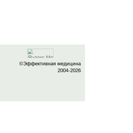
©Эффективная медицина
2004-2026
 офертой. Посетители сайта не должны
озможные негативные последствия,
ТЕСЬ С ВРАЧОМ