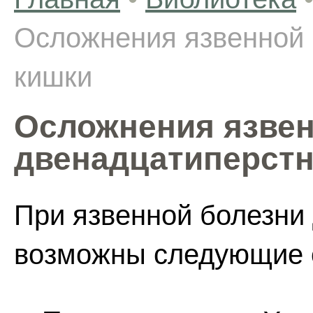
Осложнения язвенной 
кишки
Осложнения язвен
двенадцатиперстн
При язвенной болезни
возможны следующие 