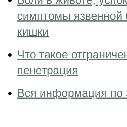
Боли в животе, усп
симптомы язвенной 
кишки
Что такое отгранич
пенетрация
Вся информация по 