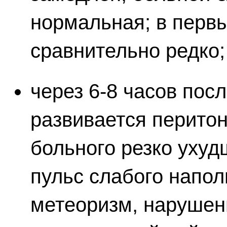
нормальная; в первы
сравнительно редко;
через 6-8 часов пос
развивается перитон
больного резко ухуд
пульс слабого напол
метеоризм, нарушен