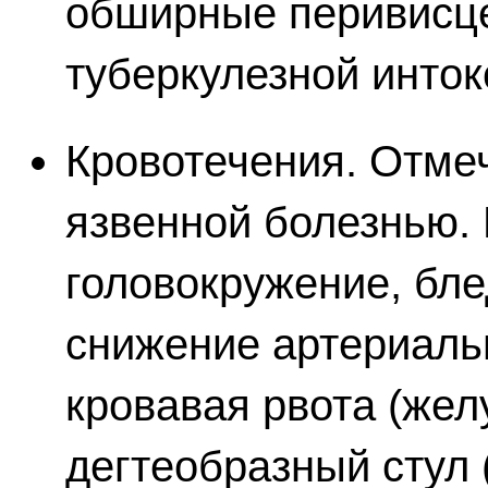
обширные перивисце
туберкулезной инток
Кровотечения. Отме
язвенной болезнью. 
головокружение, бле
снижение артериальн
кровавая рвота (жел
дегтеобразный стул 