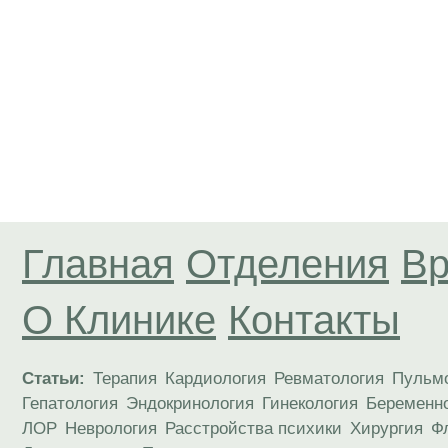
Главная
Отделения
Вр
О Клинике
Контакты
Статьи:
Терапия
Кардиология
Ревматология
Пульм
Гепатология
Эндокринология
Гинекология
Беременн
ЛОР
Неврология
Расстройства психики
Хирургия
Ф