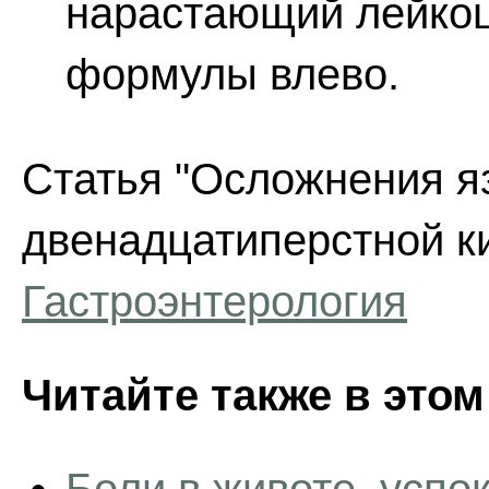
нарастающий лейкоц
формулы влево.
Статья "Осложнения я
двенадцатиперстной к
Гастроэнтерология
Читайте также в этом