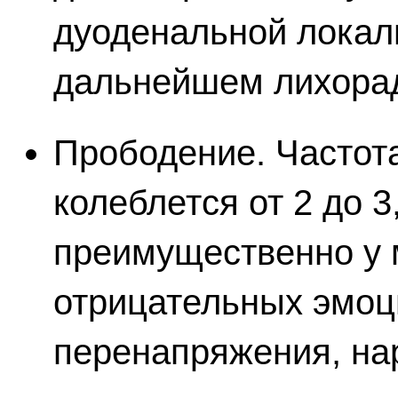
дуоденальной локали
дальнейшем лихора
Прободение. Частот
колеблется от 2 до 
преимущественно у 
отрицательных эмоц
перенапряжения, на