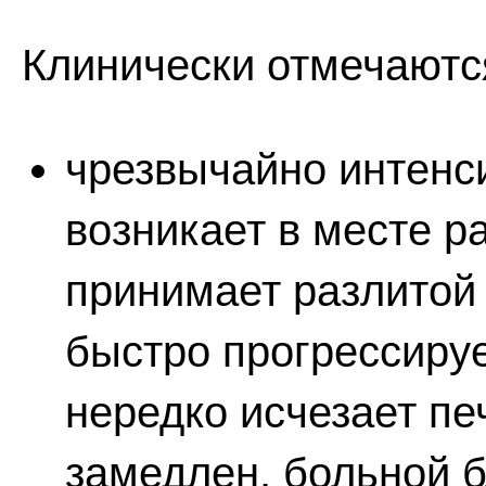
Клинически отмечаютс
чрезвычайно интенси
возникает в месте р
принимает разлитой 
быстро прогрессиру
нередко исчезает пе
замедлен, больной 